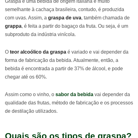
Graspa é uma bebida de origem italiana e muito
semelhante à cachaça brasileira, contudo, é produzida
com uvas. Assim, a
graspa de uva
, também chamada de
grappa
, é feita a partir do bagaço da fruta. Ou seja, é um
subproduto da indústria vinícola.
O
teor alcoólico da graspa
é variado e vai depender da
forma de fabricação da bebida. Atualmente, então, a
bebida é encontrada a partir de 37% de álcool, e pode
chegar até os 60%.
Assim como o vinho, o
sabor da bebida
vai depender da
qualidade das frutas, método de fabricação e os processos
de destilação utilizados.
Quais são os tipos de graspa?