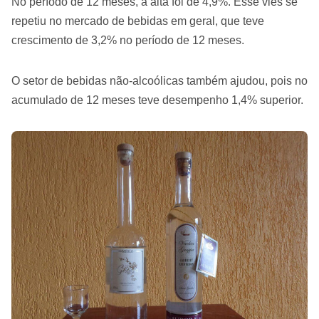
No período de 12 meses, a alta foi de 4,9%. Esse viés se
repetiu no mercado de bebidas em geral, que teve
crescimento de 3,2% no período de 12 meses.
O setor de bebidas não-alcoólicas também ajudou, pois no
acumulado de 12 meses teve desempenho 1,4% superior.