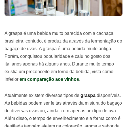
A graspa é uma bebida muito parecida com a cachaça
brasileira, contudo, é produzida através da fermentação do
bagaço de uvas. A graspa é uma bebida muito antiga.
Porém, conquistou popularidade e caiu no gosto dos
italianos apenas há alguns anos. Durante muito tempo
existia um preconceito em torno da bebida, vista como
inferior
em comparação aos vinhos
.
Atualmente existem diversos tipos de
graspa
disponíveis.
As bebidas podem ser feitas através da mistura do bagaço
de diversas uvas ou, ainda, com apenas um tipo de uva.
Além disso, o tempo de envelhecimento e a forma como é
destilada também afetam na coloração, aroma e sabor da