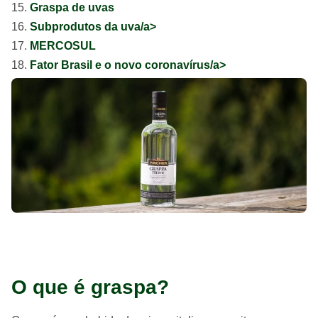
Graspa de uvas
Subprodutos da uva/a>
MERCOSUL
Fator Brasil e o novo coronavírus/a>
O que é graspa?