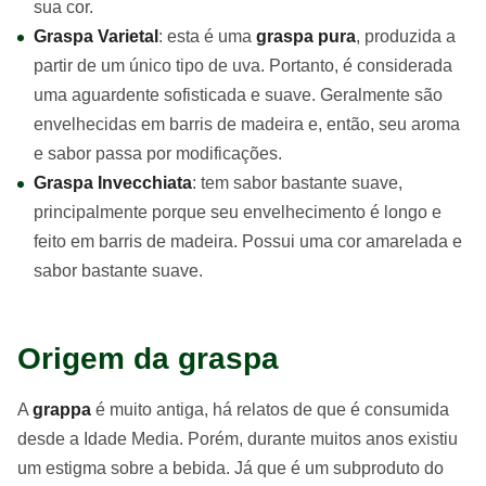
sua cor.
Graspa Varietal
: esta é uma
graspa pura
, produzida a
partir de um único tipo de uva. Portanto, é considerada
uma aguardente sofisticada e suave. Geralmente são
envelhecidas em barris de madeira e, então, seu aroma
e sabor passa por modificações.
Graspa Invecchiata
: tem sabor bastante suave,
principalmente porque seu envelhecimento é longo e
feito em barris de madeira. Possui uma cor amarelada e
sabor bastante suave.
Origem da graspa
A
grappa
é muito antiga, há relatos de que é consumida
desde a Idade Media. Porém, durante muitos anos existiu
um estigma sobre a bebida. Já que é um subproduto do