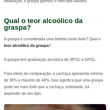
destilação, a graspa ganhou o mercado italiano.
Qual o teor alcoólico da
graspa?
A graspa é considerada uma bebida muito forte? Qual o
teor alcoólico da graspa
?
A graspa tem graduação alcoólica de 38ºGL a 54ºGL.
Para efeito de comparação, a cachaça apresenta mínimo
de 38% e máximo de 48%. Isso significa que uma graspa
pode ser mais forte que a cachaça, entretanto, irá
depender de seu tipo.