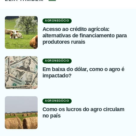
AGRONEGÓCIO
Acesso ao crédito agrícola:
alternativas de financiamento para
produtores rurais
AGRONEGÓCIO
Em baixa do dólar, como o agro é
impactado?
AGRONEGÓCIO
Como os lucros do agro circulam
no país