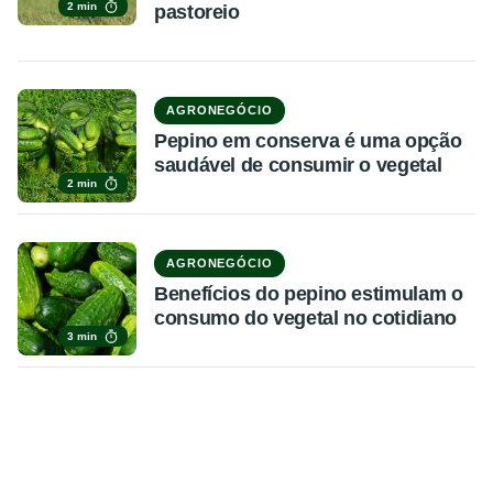
2 min
pastoreio
AGRONEGÓCIO
Pepino em conserva é uma opção
saudável de consumir o vegetal
2 min
AGRONEGÓCIO
Benefícios do pepino estimulam o
consumo do vegetal no cotidiano
3 min