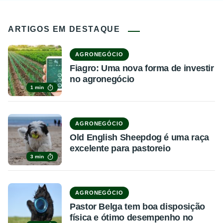
ARTIGOS EM DESTAQUE
AGRONEGÓCIO
Fiagro: Uma nova forma de investir
no agronegócio
1 min
AGRONEGÓCIO
Old English Sheepdog é uma raça
excelente para pastoreio
3 min
AGRONEGÓCIO
Pastor Belga tem boa disposição
física e ótimo desempenho no