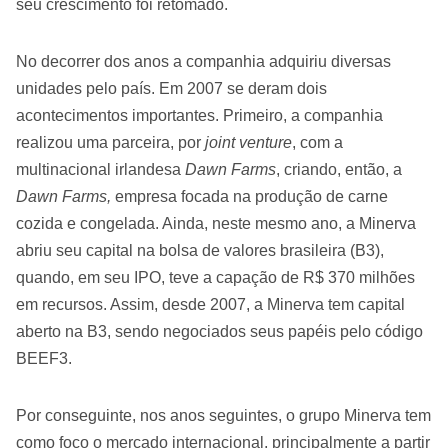
seu crescimento foi retomado.
No decorrer dos anos a companhia adquiriu diversas
unidades pelo país. Em 2007 se deram dois
acontecimentos importantes. Primeiro, a companhia
realizou uma parceira, por
joint venture
, com a
multinacional irlandesa
Dawn Farms
, criando, então, a
Dawn Farms,
empresa focada na produção de carne
cozida e congelada. Ainda, neste mesmo ano, a Minerva
abriu seu capital na bolsa de valores brasileira (B3),
quando, em seu IPO, teve a capação de R$ 370 milhões
em recursos. Assim, desde 2007, a Minerva tem capital
aberto na B3, sendo negociados seus papéis pelo código
BEEF3
.
Por conseguinte, nos anos seguintes, o grupo Minerva tem
como foco o mercado internacional, principalmente a partir