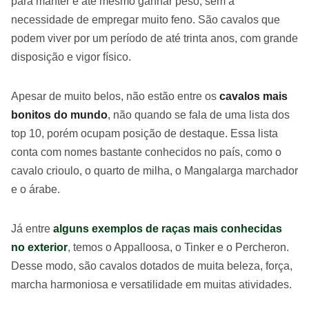
para manter e até mesmo ganhar peso, sem a
necessidade de empregar muito feno. São cavalos que
podem viver por um período de até trinta anos, com grande
disposição e vigor físico.
Apesar de muito belos, não estão entre os
cavalos mais
bonitos do mundo
, não quando se fala de uma lista dos
top 10, porém ocupam posição de destaque. Essa lista
conta com nomes bastante conhecidos no país, como o
cavalo crioulo, o quarto de milha, o Mangalarga marchador
e o árabe.
Já entre
alguns exemplos de raças mais conhecidas
no exterior
, temos o Appalloosa, o Tinker e o Percheron.
Desse modo, são cavalos dotados de muita beleza, força,
marcha harmoniosa e versatilidade em muitas atividades.