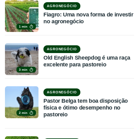
AGRONEGÓCIO
Fiagro: Uma nova forma de investir
no agronegócio
1 min
AGRONEGÓCIO
Old English Sheepdog é uma raça
excelente para pastoreio
3 min
AGRONEGÓCIO
Pastor Belga tem boa disposição
física e ótimo desempenho no
2 min
pastoreio