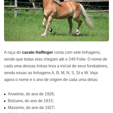
A raça do
cavalo Haflinger
conta com sete linhagens,
sendo que todas elas chegam até o 249 Folie. O nome de
cada uma dessas linhas leva a inicial de seus fundadores,
sendo essas as linhagens A, B, M, N, S, St e W. Veja
agora o nome e o ano de origem de cada uma delas:
Anselmo, do ano de 1926;
Bolzano, do ano de 1915;
Massimo, do ano de 1927;