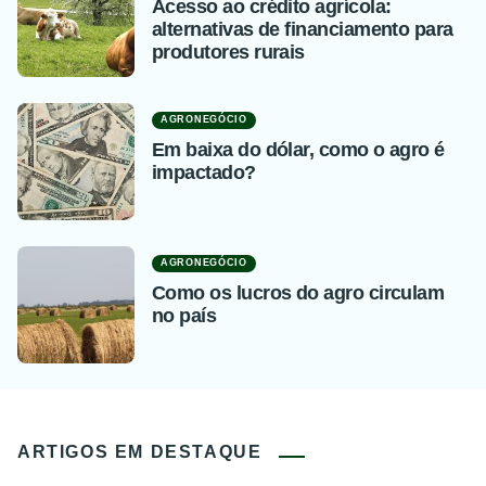
Acesso ao crédito agrícola:
alternativas de financiamento para
produtores rurais
AGRONEGÓCIO
Em baixa do dólar, como o agro é
impactado?
AGRONEGÓCIO
Como os lucros do agro circulam
no país
ARTIGOS EM DESTAQUE