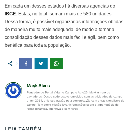
Em cada um desses estados há diversas agências do
IBGE
. Estas, no total, somam mais de 580 unidades.
Dessa forma, é possível organizar as informações obtidas
de maneira muito mais adequada, de modo a tornar a
consolidação desses dados mais fácil e ágil, bem como
benéfica para toda a população.
Mayk Alves
Fundador do Portal Vida no Campo e Agro20, Mayk é neto de
Lavradores. Desde cedo esteve envolvido com as atividades do campo
e, em 2014, uniu sua paixão pela comunicação com o tradicionalismo do
campo. Tem como missão levar informações sobre o agronegócio de
forma dinâmica, interativa e sem filtros.
LEIA TAMBÉM