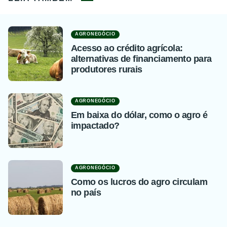
AGRONEGÓCIO
Acesso ao crédito agrícola:
alternativas de financiamento para
produtores rurais
AGRONEGÓCIO
Em baixa do dólar, como o agro é
impactado?
AGRONEGÓCIO
Como os lucros do agro circulam
no país