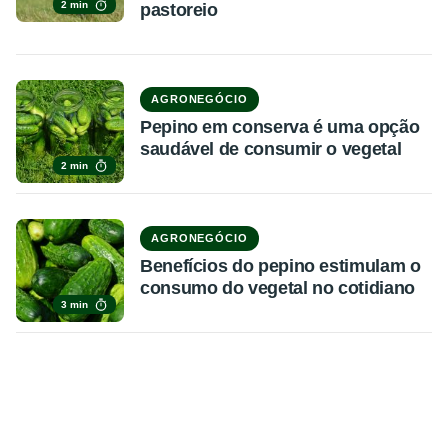
2 min
pastoreio
AGRONEGÓCIO
Pepino em conserva é uma opção
saudável de consumir o vegetal
2 min
AGRONEGÓCIO
Benefícios do pepino estimulam o
consumo do vegetal no cotidiano
3 min