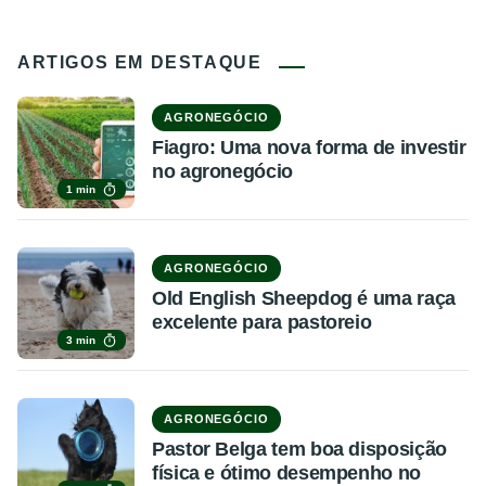
ARTIGOS EM DESTAQUE
AGRONEGÓCIO
Fiagro: Uma nova forma de investir
no agronegócio
1 min
AGRONEGÓCIO
Old English Sheepdog é uma raça
excelente para pastoreio
3 min
AGRONEGÓCIO
Pastor Belga tem boa disposição
física e ótimo desempenho no