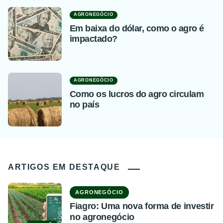
AGRONEGÓCIO
Em baixa do dólar, como o agro é
impactado?
AGRONEGÓCIO
Como os lucros do agro circulam
no país
ARTIGOS EM DESTAQUE
AGRONEGÓCIO
Fiagro: Uma nova forma de investir
no agronegócio