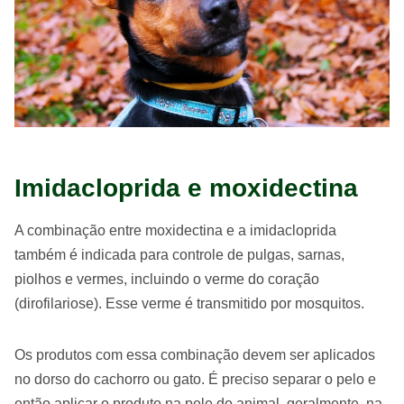
Imidacloprida e moxidectina
A combinação entre moxidectina e a imidacloprida
também é indicada para controle de pulgas, sarnas,
piolhos e vermes, incluindo o verme do coração
(dirofilariose). Esse verme é transmitido por mosquitos.
Os produtos com essa combinação devem ser aplicados
no dorso do cachorro ou gato. É preciso separar o pelo e
então aplicar o produto na pele do animal, geralmente, na