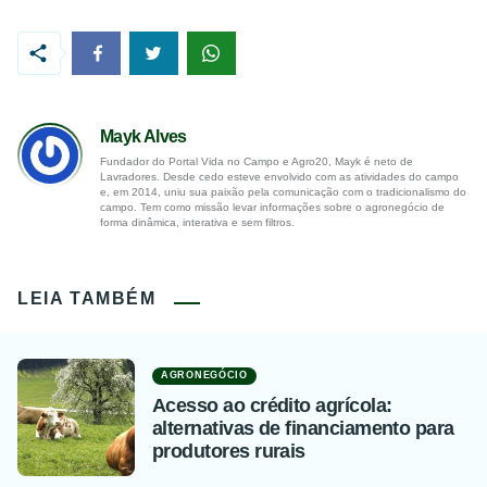
Mayk Alves
Fundador do Portal Vida no Campo e Agro20, Mayk é neto de
Lavradores. Desde cedo esteve envolvido com as atividades do campo
e, em 2014, uniu sua paixão pela comunicação com o tradicionalismo do
campo. Tem como missão levar informações sobre o agronegócio de
forma dinâmica, interativa e sem filtros.
LEIA TAMBÉM
AGRONEGÓCIO
Acesso ao crédito agrícola:
alternativas de financiamento para
produtores rurais