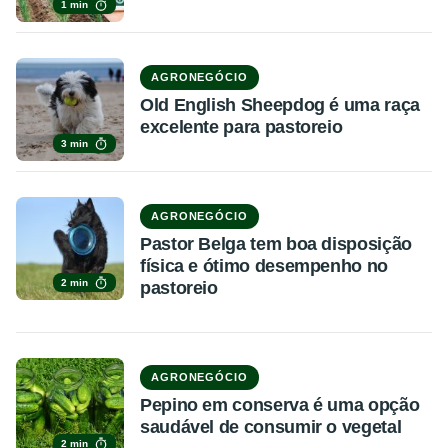
1 min
AGRONEGÓCIO
Old English Sheepdog é uma raça
excelente para pastoreio
3 min
AGRONEGÓCIO
Pastor Belga tem boa disposição
física e ótimo desempenho no
2 min
pastoreio
AGRONEGÓCIO
Pepino em conserva é uma opção
saudável de consumir o vegetal
2 min