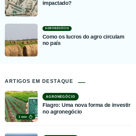
impactado?
AGRONEGÓCIO
Como os lucros do agro circulam
no país
ARTIGOS EM DESTAQUE
AGRONEGÓCIO
Fiagro: Uma nova forma de investir
no agronegócio
1 min