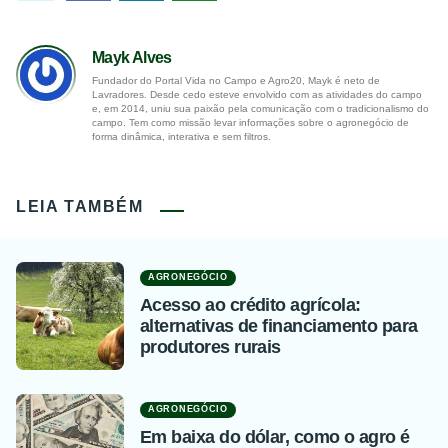
Mayk Alves
Fundador do Portal Vida no Campo e Agro20, Mayk é neto de
Lavradores. Desde cedo esteve envolvido com as atividades do campo
e, em 2014, uniu sua paixão pela comunicação com o tradicionalismo do
campo. Tem como missão levar informações sobre o agronegócio de
forma dinâmica, interativa e sem filtros.
LEIA TAMBÉM
AGRONEGÓCIO
Acesso ao crédito agrícola:
alternativas de financiamento para
produtores rurais
AGRONEGÓCIO
Em baixa do dólar, como o agro é