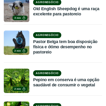
AGRONEGÓCIO
Old English Sheepdog é uma raça
excelente para pastoreio
3 min
AGRONEGÓCIO
Pastor Belga tem boa disposição
física e ótimo desempenho no
2 min
pastoreio
AGRONEGÓCIO
Pepino em conserva é uma opção
saudável de consumir o vegetal
2 min
AGRONEGÓCIO