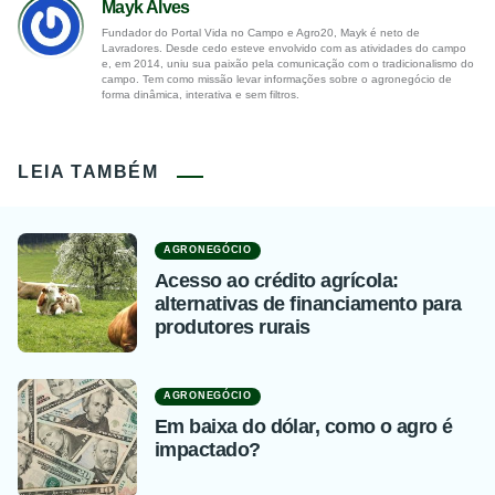
Mayk Alves
Fundador do Portal Vida no Campo e Agro20, Mayk é neto de
Lavradores. Desde cedo esteve envolvido com as atividades do campo
e, em 2014, uniu sua paixão pela comunicação com o tradicionalismo do
campo. Tem como missão levar informações sobre o agronegócio de
forma dinâmica, interativa e sem filtros.
LEIA TAMBÉM
AGRONEGÓCIO
Acesso ao crédito agrícola:
alternativas de financiamento para
produtores rurais
AGRONEGÓCIO
Em baixa do dólar, como o agro é
impactado?