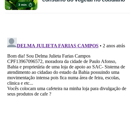
3 min