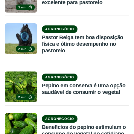
excelente para pastoreio
3 min
AGRONEGÓCIO
Pastor Belga tem boa disposição
física e ótimo desempenho no
2 min
pastoreio
AGRONEGÓCIO
Pepino em conserva é uma opção
saudável de consumir o vegetal
2 min
AGRONEGÓCIO
Benefícios do pepino estimulam o
consumo do vegetal no cotidiano