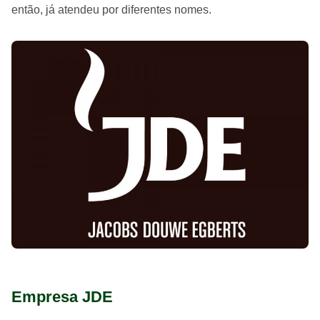
então, já atendeu por diferentes nomes.
Empresa JDE