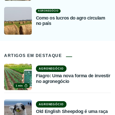
AGRONEGÓCIO
Como os lucros do agro circulam
no país
ARTIGOS EM DESTAQUE
AGRONEGÓCIO
Fiagro: Uma nova forma de investir
no agronegócio
1 min
AGRONEGÓCIO
Old English Sheepdog é uma raça