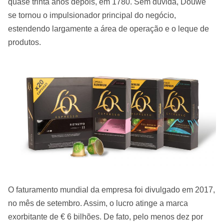
quase trinta anos depois, em 1780. Sem dúvida, Douwe
se tornou o impulsionador principal do negócio,
estendendo largamente a área de operação e o leque de
produtos.
O faturamento mundial da empresa foi divulgado em 2017,
no mês de setembro. Assim, o lucro atinge a marca
exorbitante de € 6 bilhões. De fato, pelo menos dez por