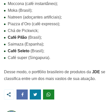
Moccona (café instantâneo);
Moka (Brasil);
Natreen (adoçantes artificiais);
Piazza d’Oro (café expresso);
Chá de Pickwick;
Café Pilão
(Brasil);
Saimaza (Espanha);
Café Seleto
(Brasil);
Café super (Singapura).
Desse modo, o portfólio brasileiro de produtos da
JDE
se
classifica entre um dos mais vastos de sua atuação.