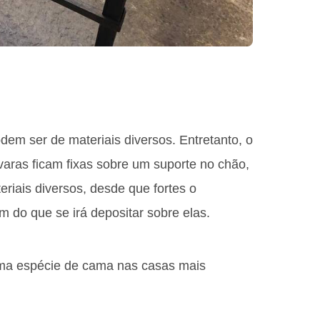
odem ser de materiais diversos. Entretanto, o
varas ficam fixas sobre um suporte no chão,
riais diversos, desde que fortes o
m do que se irá depositar sobre elas.
r uma espécie de cama nas casas mais