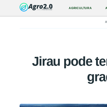
AGRICULTURA
A
Jirau pode te
gra