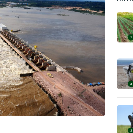
1
3
2