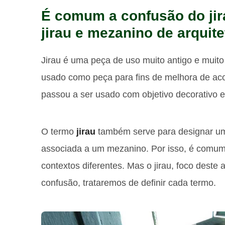
É comum a confusão do jir
jirau e mezanino de arquite
Jirau é uma peça de uso muito antigo e muit
usado como peça para fins de melhora de a
passou a ser usado com objetivo decorativo e 
O termo
jirau
também serve para designar um
associada a um mezanino. Por isso, é comum
contextos diferentes. Mas o jirau, foco deste 
confusão, trataremos de definir cada termo.