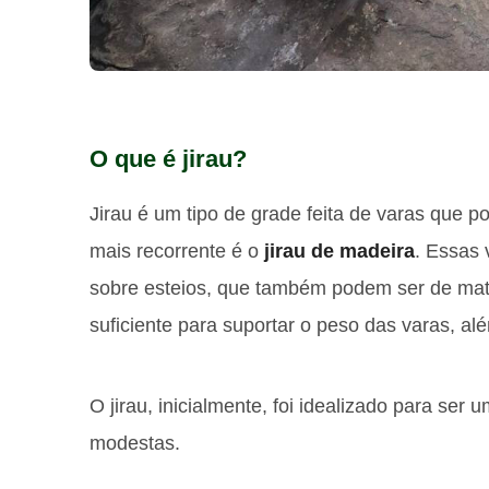
O que é jirau?
Jirau é um tipo de grade feita de varas que p
mais recorrente é o
jirau de madeira
. Essas 
sobre esteios, que também podem ser de mate
suficiente para suportar o peso das varas, alé
O jirau, inicialmente, foi idealizado para se
modestas.