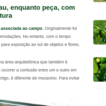
au, enquanto peça, com
tura
o
associada ao campo
. Originalmente foi
comodações. No entanto, com o tempo
2
para exposição ao sol de objetos e flores.
a área arquitetônica que também é
 ocorrer a confusão entre um e outro em
artigo, é diferente de mezanino. Para evitar
3