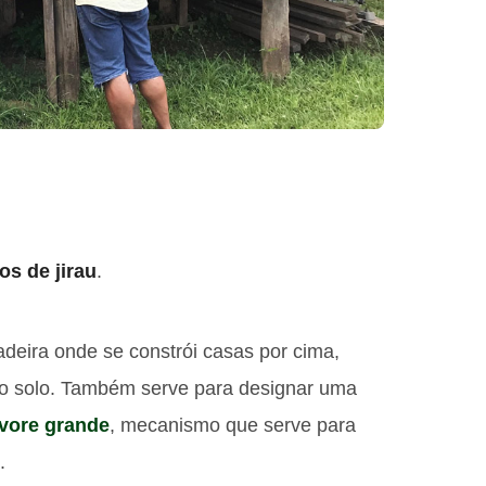
os de jirau
.
deira onde se constrói casas por cima,
 do solo. Também serve para designar uma
vore grande
, mecanismo que serve para
.