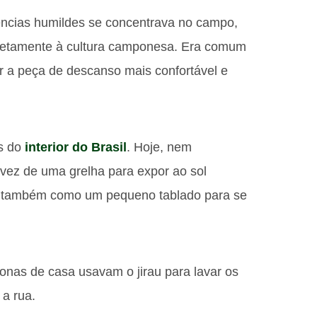
ncias humildes se concentrava no campo,
iretamente à cultura camponesa. Era comum
ar a peça de descanso mais confortável e
s do
interior do Brasil
. Hoje, nem
 vez de uma grelha para expor ao sol
se também como um pequeno tablado para se
donas de casa usavam o jirau para lavar os
 a rua.