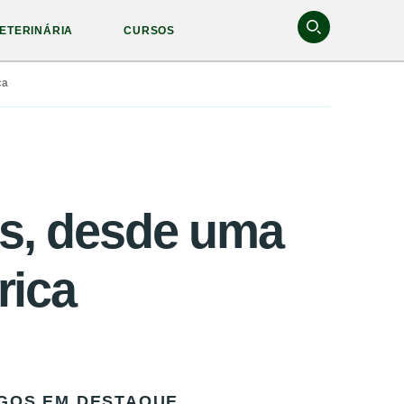
ETERINÁRIA
CURSOS
ca
dos, desde uma
rica
GOS EM DESTAQUE