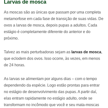
Larvas de mosca
As moscas são as únicas que passam por uma completa
metamorfose em cada fase de transição de suas vidas. De
ovos a larvas de mosca, depois pupas a adultos. Cada
estágio é completamente diferente do anterior e do
próximo.
Talvez as mais perturbadoras sejam as
larvas de mosca
,
que eclodem dos ovos. Isso ocorre, às vezes, em menos
de 24 horas.
As larvas se alimentam por alguns dias – com o tempo
dependendo da espécie. Logo estão prontas para entrar
no estágio de desenvolvimento das pupas. A partir daí,
elas entram rapidamente no estágio adulto, onde se
transformam no incômodo que você e seu mata-moscas