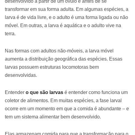
desenvolvido a partir de um óvulo e antes de se
transformar em sua forma adulta. Em algumas espécies, a
larva é de vida livre, e o adulto é uma forma ligada ou não
móvel. Em outras, a larva é aquática e o adulto vive na
terra.
Nas formas com adultos não-móveis, a larva móvel
aumenta a distribuição geográfica das espécies. Essas
larvas possuem estruturas locomotoras bem
desenvolvidas.
Entender
o que são larvas
é entender como funciona um
coletor de alimentos. Em muitas espécies, a fase larval
ocorre em um momento em que a comida é abundante – e
tem um sistema alimentar bem desenvolvido.
Elas armazenam comida para que a transformação para o