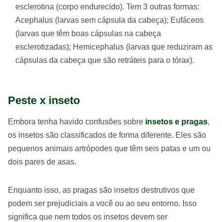
esclerotina (corpo endurecido). Tem 3 outras formas:
Acephalus (larvas sem cápsula da cabeça); Eufáceos
(larvas que têm boas cápsulas na cabeça
esclerotizadas); Hemicephalus (larvas que reduziram as
cápsulas da cabeça que são retráteis para o tórax).
Peste x inseto
Embora tenha havido confusões sobre
insetos e pragas
,
os insetos são classificados de forma diferente. Eles são
pequenos animais artrópodes que têm seis patas e um ou
dois pares de asas.
Enquanto isso, as pragas são insetos destrutivos que
podem ser prejudiciais a você ou ao seu entorno. Isso
significa que nem todos os insetos devem ser