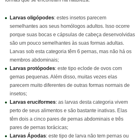
Larvas oligópodes
: estes insetos parecem
semelhantes aos seus homólogos adultos. Isso ocorre
porque suas bocas e cápsulas de cabeça desenvolvidas
são um pouco semelhantes às suas formas adultas.
Larvas sob esta categoria têm 6 pernas, mas não há os
membros abdominais;
Larvas protópodes
: este tipo eclode de ovos com
gemas pequenas. Além disso, muitas vezes elas
parecem muito diferentes de outras formas normais de
insetos;
Larvas eruciformes
: as larvas desta categoria vivem
perto de seus alimentos e são bastante inativas. Elas
têm dois a cinco pares de pernas abdominais e três
pares de pernas torácicas;
Larvas Ápodas
: este tipo de larva não tem pernas ou