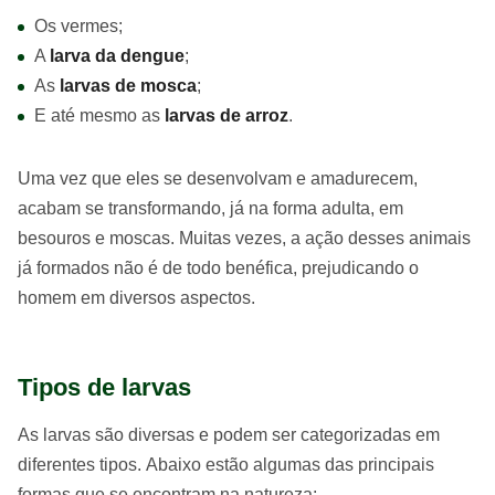
Os vermes;
A
larva da dengue
;
As
larvas de mosca
;
E até mesmo as
larvas de arroz
.
Uma vez que eles se desenvolvam e amadurecem,
acabam se transformando, já na forma adulta, em
besouros e moscas. Muitas vezes, a ação desses animais
já formados não é de todo benéfica, prejudicando o
homem em diversos aspectos.
Tipos de larvas
As larvas são diversas e podem ser categorizadas em
diferentes tipos. Abaixo estão algumas das principais
formas que se encontram na natureza: