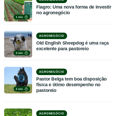
Fiagro: Uma nova forma de investir
no agronegócio
1 min
AGRONEGÓCIO
Old English Sheepdog é uma raça
excelente para pastoreio
3 min
AGRONEGÓCIO
Pastor Belga tem boa disposição
física e ótimo desempenho no
2 min
pastoreio
AGRONEGÓCIO