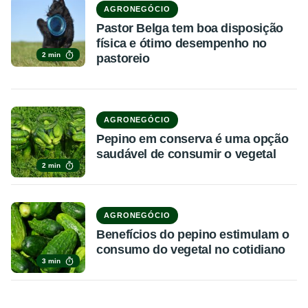
AGRONEGÓCIO
Pastor Belga tem boa disposição
física e ótimo desempenho no
2 min
pastoreio
AGRONEGÓCIO
Pepino em conserva é uma opção
saudável de consumir o vegetal
2 min
AGRONEGÓCIO
Benefícios do pepino estimulam o
consumo do vegetal no cotidiano
3 min