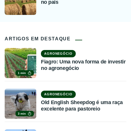
no país
ARTIGOS EM DESTAQUE
AGRONEGÓCIO
Fiagro: Uma nova forma de investir
no agronegócio
1 min
AGRONEGÓCIO
Old English Sheepdog é uma raça
excelente para pastoreio
3 min