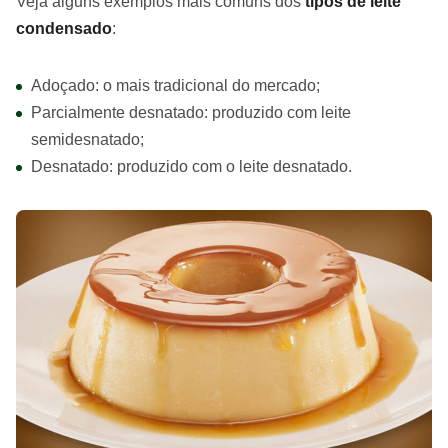
Veja alguns exemplos mais comuns dos
tipos de leite
condensado
:
Adoçado: o mais tradicional do mercado;
Parcialmente desnatado: produzido com leite
semidesnatado;
Desnatado: produzido com o leite desnatado.