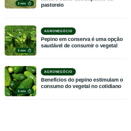
2 min
pastoreio
AGRONEGÓCIO
Pepino em conserva é uma opção
saudável de consumir o vegetal
2 min
AGRONEGÓCIO
Benefícios do pepino estimulam o
consumo do vegetal no cotidiano
3 min