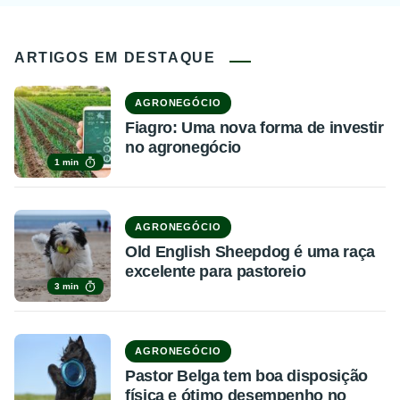
ARTIGOS EM DESTAQUE
AGRONEGÓCIO
Fiagro: Uma nova forma de investir
no agronegócio
1 min
AGRONEGÓCIO
Old English Sheepdog é uma raça
excelente para pastoreio
3 min
AGRONEGÓCIO
Pastor Belga tem boa disposição
física e ótimo desempenho no