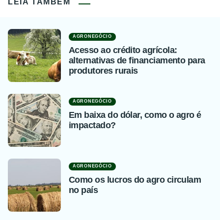
LEIA TAMBÉM
AGRONEGÓCIO
Acesso ao crédito agrícola:
alternativas de financiamento para
produtores rurais
AGRONEGÓCIO
Em baixa do dólar, como o agro é
impactado?
AGRONEGÓCIO
Como os lucros do agro circulam
no país