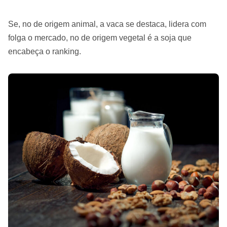
Se, no de origem animal, a vaca se destaca, lidera com
folga o mercado, no de origem vegetal é a soja que
encabeça o ranking.