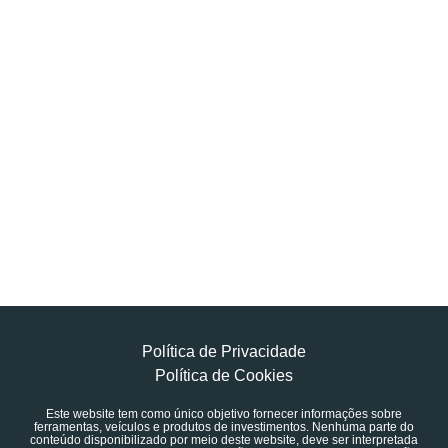
Política de Privacidade
Política de Cookies
Este website tem como único objetivo fornecer informações sobre
ferramentas, veículos e produtos de investimentos. Nenhuma parte do
conteúdo disponibilizado por meio deste website, deve ser interpretada