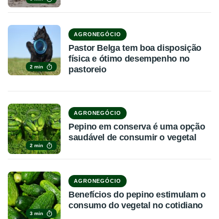
AGRONEGÓCIO
Pastor Belga tem boa disposição
física e ótimo desempenho no
2 min
pastoreio
AGRONEGÓCIO
Pepino em conserva é uma opção
saudável de consumir o vegetal
2 min
AGRONEGÓCIO
Benefícios do pepino estimulam o
consumo do vegetal no cotidiano
3 min