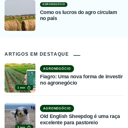
AGRONEGÓCIO
Como os lucros do agro circulam
no país
ARTIGOS EM DESTAQUE
AGRONEGÓCIO
Fiagro: Uma nova forma de investir
no agronegócio
1 min
AGRONEGÓCIO
Old English Sheepdog é uma raça
excelente para pastoreio
3 min