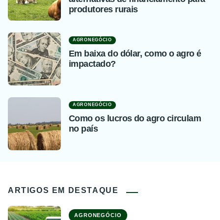
produtores rurais
AGRONEGÓCIO
Em baixa do dólar, como o agro é
impactado?
AGRONEGÓCIO
Como os lucros do agro circulam
no país
ARTIGOS EM DESTAQUE
AGRONEGÓCIO