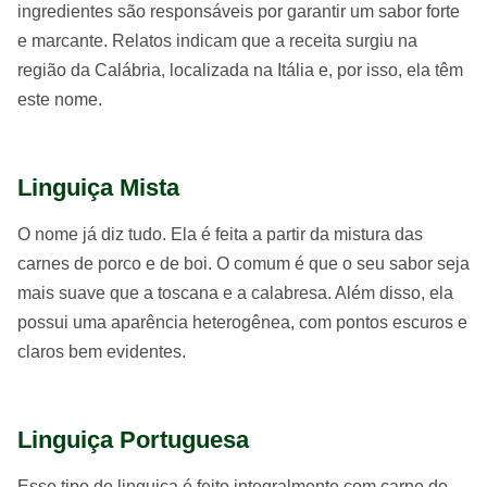
ingredientes são responsáveis por garantir um sabor forte
e marcante. Relatos indicam que a receita surgiu na
região da Calábria, localizada na Itália e, por isso, ela têm
este nome.
Linguiça Mista
O nome já diz tudo. Ela é feita a partir da mistura das
carnes de porco e de boi. O comum é que o seu sabor seja
mais suave que a toscana e a calabresa. Além disso, ela
possui uma aparência heterogênea, com pontos escuros e
claros bem evidentes.
Linguiça Portuguesa
Esse tipo de linguiça é feito integralmente com carne de