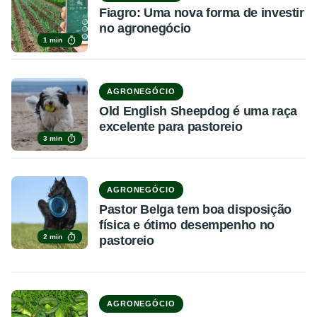
Fiagro: Uma nova forma de investir
no agronegócio
1 min
AGRONEGÓCIO
Old English Sheepdog é uma raça
excelente para pastoreio
3 min
AGRONEGÓCIO
Pastor Belga tem boa disposição
física e ótimo desempenho no
2 min
pastoreio
AGRONEGÓCIO