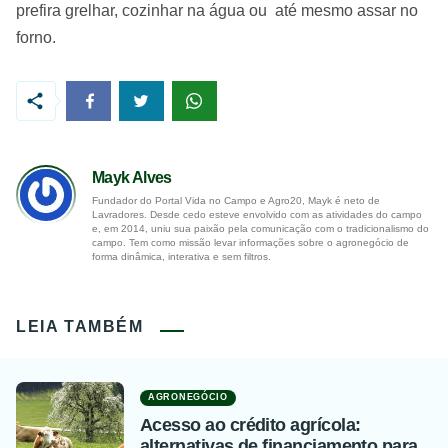
prefira grelhar, cozinhar na água ou até mesmo assar no
forno.
Mayk Alves
Fundador do Portal Vida no Campo e Agro20, Mayk é neto de
Lavradores. Desde cedo esteve envolvido com as atividades do campo
e, em 2014, uniu sua paixão pela comunicação com o tradicionalismo do
campo. Tem como missão levar informações sobre o agronegócio de
forma dinâmica, interativa e sem filtros.
LEIA TAMBÉM
AGRONEGÓCIO
Acesso ao crédito agrícola:
alternativas de financiamento para