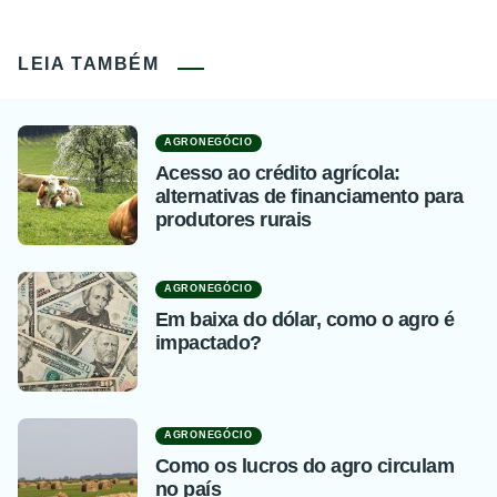
LEIA TAMBÉM
AGRONEGÓCIO
Acesso ao crédito agrícola:
alternativas de financiamento para
produtores rurais
AGRONEGÓCIO
Em baixa do dólar, como o agro é
impactado?
AGRONEGÓCIO
Como os lucros do agro circulam
no país