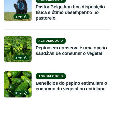
Pastor Belga tem boa disposição
física e ótimo desempenho no
2 min
pastoreio
AGRONEGÓCIO
Pepino em conserva é uma opção
saudável de consumir o vegetal
2 min
AGRONEGÓCIO
Benefícios do pepino estimulam o
consumo do vegetal no cotidiano
3 min