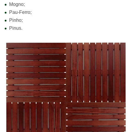
Mogno;
Pau-Ferro;
Pinho;
Pinus.