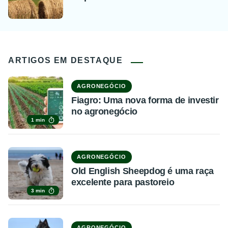
ARTIGOS EM DESTAQUE
AGRONEGÓCIO
Fiagro: Uma nova forma de investir
no agronegócio
1 min
AGRONEGÓCIO
Old English Sheepdog é uma raça
excelente para pastoreio
3 min
AGRONEGÓCIO