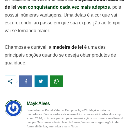
de lei
vem conquistando cada vez mais adeptos
, pois
possui inúmeras vantagens. Uma delas é a cor que vai
escurecendo, ao passo em que sua exposição ao tempo
vai se tornando maior.
Charmosa e durável, a
madeira de lei
é uma das
principais opções quando se deseja obter produtos de
qualidade.
Mayk Alves
Fundador do Portal Vida no Campo e Agro20, Mayk é neto de
Lavradores. Desde cedo esteve envolvido com as atividades do campo
e, em 2014, uniu sua paixão pela comunicação com o tradicionalismo do
campo. Tem como missão levar informações sobre o agronegócio de
forma dinâmica, interativa e sem filtros.