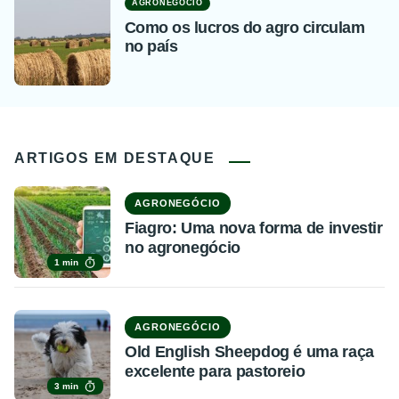
AGRONEGÓCIO
Como os lucros do agro circulam
no país
ARTIGOS EM DESTAQUE
AGRONEGÓCIO
Fiagro: Uma nova forma de investir
no agronegócio
1 min
AGRONEGÓCIO
Old English Sheepdog é uma raça
excelente para pastoreio
3 min