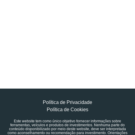
Política de Privacidade
Política de Cookies
Este website tem como único objetivo fornecer informações sobre
ferramentas, veículos e produtos de investimentos. Nenhuma parte do
conteúdo disponibilizado por meio deste website, deve ser interpretada
como aconselhamento ou recomendação para investimento. Orientações