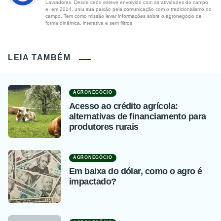
Lavradores. Desde cedo esteve envolvido com as atividades do campo
e, em 2014, uniu sua paixão pela comunicação com o tradicionalismo do
campo. Tem como missão levar informações sobre o agronegócio de
forma dinâmica, interativa e sem filtros.
LEIA TAMBÉM
AGRONEGÓCIO
Acesso ao crédito agrícola:
alternativas de financiamento para
produtores rurais
AGRONEGÓCIO
Em baixa do dólar, como o agro é
impactado?