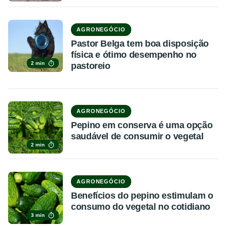
AGRONEGÓCIO
Pastor Belga tem boa disposição
física e ótimo desempenho no
2 min
pastoreio
AGRONEGÓCIO
Pepino em conserva é uma opção
saudável de consumir o vegetal
2 min
AGRONEGÓCIO
Benefícios do pepino estimulam o
consumo do vegetal no cotidiano
3 min