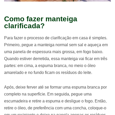
Como fazer manteiga
clarificada?
Para fazer o processo de clarificação em casa é simples.
Primeiro, pegue a manteiga normal sem sal e aqueça em
uma panela de espessura mais grossa, em fogo baixo.
Quando estiver derretida, essa manteiga vai ficar em três
partes: em cima, a espuma branca, no meio o óleo
amarelado e no fundo ficam os resíduos do leite.
Após, deixe ferver até se formar uma espuma branca por
completo na superfície. Em seguida, pegue uma
escumadeira e retire a espuma e desligue o fogo. Então,
retire o óleo, de preferência com uma concha, coloque-o
em um recipiente e deixe na panela apenas os resíduos