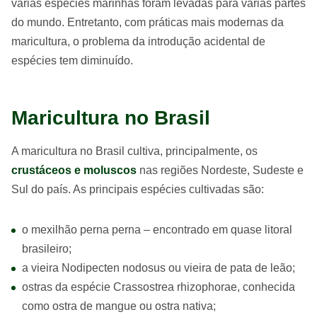
várias espécies marinhas foram levadas para várias partes
do mundo. Entretanto, com práticas mais modernas da
maricultura, o problema da introdução acidental de
espécies tem diminuído.
Maricultura no Brasil
A maricultura no Brasil cultiva, principalmente, os
crustáceos e moluscos
nas regiões Nordeste, Sudeste e
Sul do país. As principais espécies cultivadas são:
o mexilhão perna perna – encontrado em quase litoral
brasileiro;
a vieira Nodipecten nodosus ou vieira de pata de leão;
ostras da espécie Crassostrea rhizophorae, conhecida
como ostra de mangue ou ostra nativa;