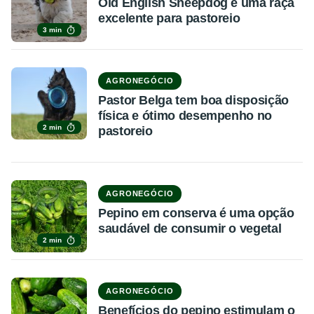
Old English Sheepdog é uma raça
excelente para pastoreio
3 min
AGRONEGÓCIO
Pastor Belga tem boa disposição
física e ótimo desempenho no
2 min
pastoreio
AGRONEGÓCIO
Pepino em conserva é uma opção
saudável de consumir o vegetal
2 min
AGRONEGÓCIO
Benefícios do pepino estimulam o