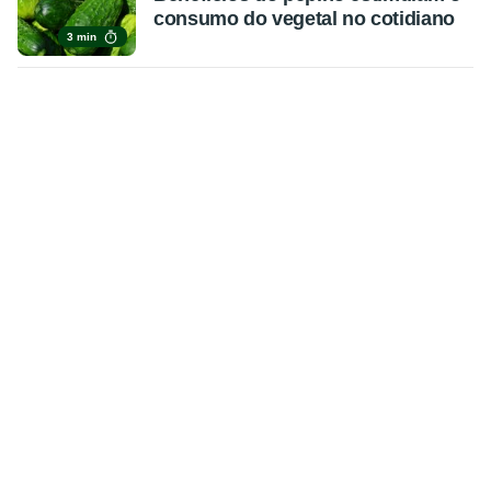
consumo do vegetal no cotidiano
3 min