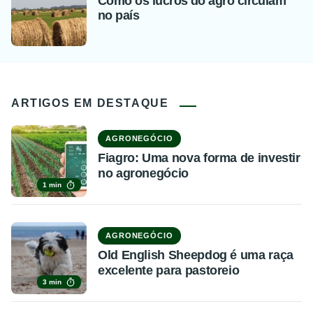
Como os lucros do agro circulam
no país
ARTIGOS EM DESTAQUE
AGRONEGÓCIO
Fiagro: Uma nova forma de investir
no agronegócio
1 min
AGRONEGÓCIO
Old English Sheepdog é uma raça
excelente para pastoreio
3 min