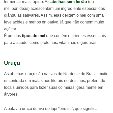
fermentar mais rápido. As
abelhas sem ferrão
(ou
meliponídeas) acrescentam um ingrediente especial das
glândulas salivares. Assim, elas deixam o mel com uma
leve acidez e menos enjoativo, já que não contém muito
açúcar.
É um dos
tipos de mel
que contém nutrientes essenciais
para a saúde, como proteínas, vitaminas e gorduras.
Uruçu
As abelhas uruçu são nativas do Nordeste do Brasil, muito
encontrada em matas nos litorais nordestinos, preferindo
locais úmidos para fazer suas colmeias, geralmente em
árvores.
A palavra uruçu deriva do tupi “eiru su”, que significa