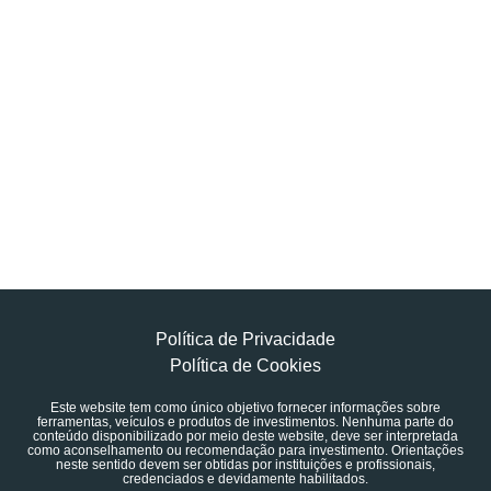
Política de Privacidade
Política de Cookies
Este website tem como único objetivo fornecer informações sobre
ferramentas, veículos e produtos de investimentos. Nenhuma parte do
conteúdo disponibilizado por meio deste website, deve ser interpretada
como aconselhamento ou recomendação para investimento. Orientações
neste sentido devem ser obtidas por instituições e profissionais,
credenciados e devidamente habilitados.