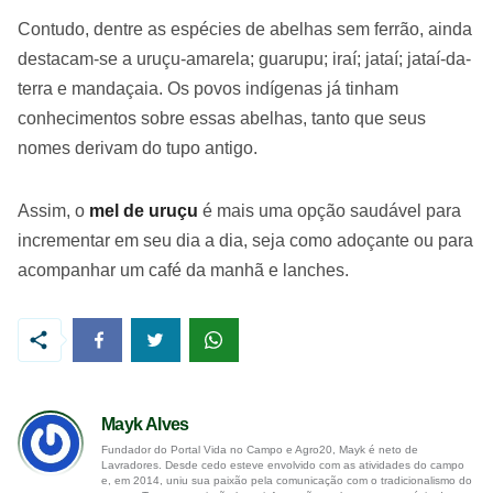
Contudo, dentre as espécies de abelhas sem ferrão, ainda
destacam-se a uruçu-amarela; guarupu; iraí; jataí; jataí-da-
terra e mandaçaia. Os povos indígenas já tinham
conhecimentos sobre essas abelhas, tanto que seus
nomes derivam do tupo antigo.
Assim, o
mel de uruçu
é mais uma opção saudável para
incrementar em seu dia a dia, seja como adoçante ou para
acompanhar um café da manhã e lanches.
Mayk Alves
Fundador do Portal Vida no Campo e Agro20, Mayk é neto de
Lavradores. Desde cedo esteve envolvido com as atividades do campo
e, em 2014, uniu sua paixão pela comunicação com o tradicionalismo do