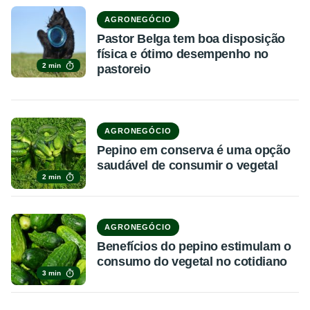
AGRONEGÓCIO
Pastor Belga tem boa disposição
física e ótimo desempenho no
2 min
pastoreio
AGRONEGÓCIO
Pepino em conserva é uma opção
saudável de consumir o vegetal
2 min
AGRONEGÓCIO
Benefícios do pepino estimulam o
consumo do vegetal no cotidiano
3 min