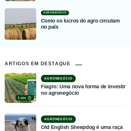
AGRONEGÓCIO
Como os lucros do agro circulam
no país
ARTIGOS EM DESTAQUE
AGRONEGÓCIO
Fiagro: Uma nova forma de investir
no agronegócio
1 min
AGRONEGÓCIO
Old English Sheepdog é uma raça