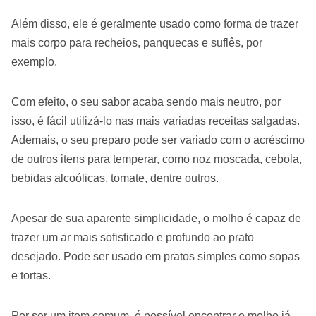
Além disso, ele é geralmente usado como forma de trazer
mais corpo para recheios, panquecas e suflês, por
exemplo.
Com efeito, o seu sabor acaba sendo mais neutro, por
isso, é fácil utilizá-lo nas mais variadas receitas salgadas.
Ademais, o seu preparo pode ser variado com o acréscimo
de outros itens para temperar, como noz moscada, cebola,
bebidas alcoólicas, tomate, dentre outros.
Apesar de sua aparente simplicidade, o molho é capaz de
trazer um ar mais sofisticado e profundo ao prato
desejado. Pode ser usado em pratos simples como sopas
e tortas.
Por ser um item comum, é possível encontrar o molho já