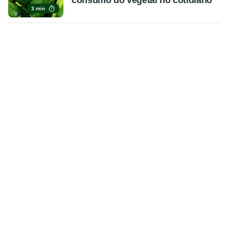
consumo do vegetal no cotidiano
3 min