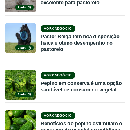
excelente para pastoreio
3 min
AGRONEGÓCIO
Pastor Belga tem boa disposição
física e ótimo desempenho no
2 min
pastoreio
AGRONEGÓCIO
Pepino em conserva é uma opção
saudável de consumir o vegetal
2 min
AGRONEGÓCIO
Benefícios do pepino estimulam o