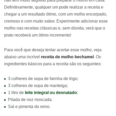
não tem muito segredo para preparar o molho em casa.
Definitivamente, qualquer um pode realizar a receita e
chegar a um resultado ótimo, com um molho encorpado,
cremoso e com muito sabor. Experimente adicionar esse
molho nas receitas clássicas e, sem dúvida, verá que o
prato receberá um ótimo incremento!
Para você que deseja tentar acertar esse molho, veja
abaixo uma incrível
receita de molho bechamel
. Os
ingredientes básicos para a receita são os seguintes:
3 colheres de sopa de farinha de trigo;
3 colheres de sopa de manteiga;
1 litro de
leite integral ou desnatado
;
Pitada de noz moscada;
Sal e pimenta do reino.