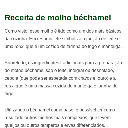
Receita de molho béchamel
Como visto, esse molho é tido como um dos mais básicos
da cozinha. Em resumo, ele simboliza a junção de leite e
uma
roux
, que é um cozido de farinha de trigo e manteiga.
Sobretudo, os ingredientes tradicionais para a preparação
do molho béchamel são o leite, integral ou desnatado,
cebola (que pode ser espetada com cravos e louro) e a
roux
, que é uma massa cozida de manteiga e farinha de
trigo.
Utilizando o béchamel como base, é possível ter como
resultado outros molhos mais complexos, que levem
queijos ou outros temperos e ervas diferenciados.