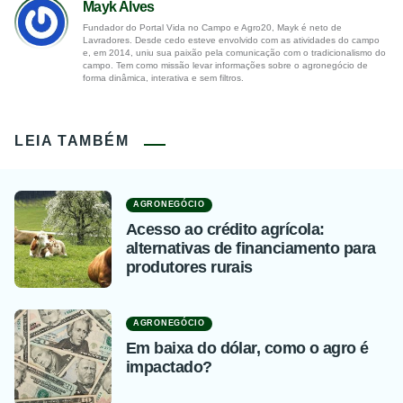
Mayk Alves
Fundador do Portal Vida no Campo e Agro20, Mayk é neto de
Lavradores. Desde cedo esteve envolvido com as atividades do campo
e, em 2014, uniu sua paixão pela comunicação com o tradicionalismo do
campo. Tem como missão levar informações sobre o agronegócio de
forma dinâmica, interativa e sem filtros.
LEIA TAMBÉM
AGRONEGÓCIO
Acesso ao crédito agrícola:
alternativas de financiamento para
produtores rurais
AGRONEGÓCIO
Em baixa do dólar, como o agro é
impactado?