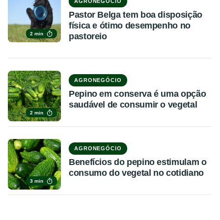
AGRONEGÓCIO
Pastor Belga tem boa disposição
física e ótimo desempenho no
2 min
pastoreio
AGRONEGÓCIO
Pepino em conserva é uma opção
saudável de consumir o vegetal
2 min
AGRONEGÓCIO
Benefícios do pepino estimulam o
consumo do vegetal no cotidiano
3 min