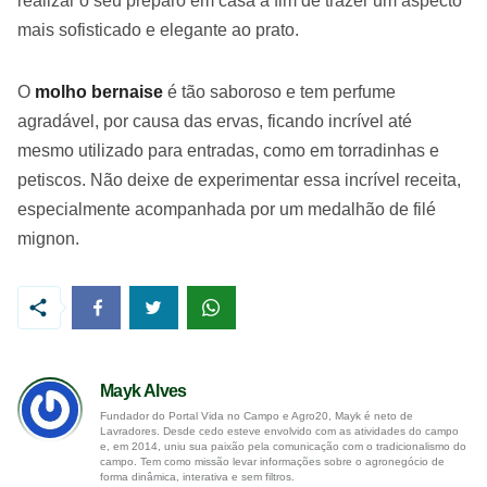
realizar o seu preparo em casa a fim de trazer um aspecto
mais sofisticado e elegante ao prato.
O
molho bernaise
é tão saboroso e tem perfume
agradável, por causa das ervas, ficando incrível até
mesmo utilizado para entradas, como em torradinhas e
petiscos. Não deixe de experimentar essa incrível receita,
especialmente acompanhada por um medalhão de filé
mignon.
Mayk Alves
Fundador do Portal Vida no Campo e Agro20, Mayk é neto de
Lavradores. Desde cedo esteve envolvido com as atividades do campo
e, em 2014, uniu sua paixão pela comunicação com o tradicionalismo do
campo. Tem como missão levar informações sobre o agronegócio de
forma dinâmica, interativa e sem filtros.