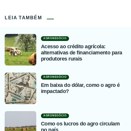
LEIA TAMBÉM
AGRONEGÓCIO
Acesso ao crédito agrícola:
alternativas de financiamento para
produtores rurais
AGRONEGÓCIO
Em baixa do dólar, como o agro é
impactado?
AGRONEGÓCIO
Como os lucros do agro circulam
no país