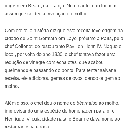
origem em Béarn, na França. No entanto, não foi bem
assim que se deu a invenção do molho.
Com efeito, a história diz que esta receita teve origem na
cidade de Saint-Germain-em-Laye, próximo a Paris, pelo
chef Collenet, do restaurante Pavillon Henri IV. Naquele
local, por volta do ano 1830, o chef tentava fazer uma
redução de vinagre com echalotes, que acabou
queimando e passando do ponto. Para tentar salvar a
receita, ele adicionou gemas de ovos, dando origem ao
molho.
Além disso, o chef deu o nome de
béarnaise
ao molho,
improvisando uma espécie de homenagem para o rei
Henrique IV, cuja cidade natal é Béarn e dava nome ao
restaurante na época.