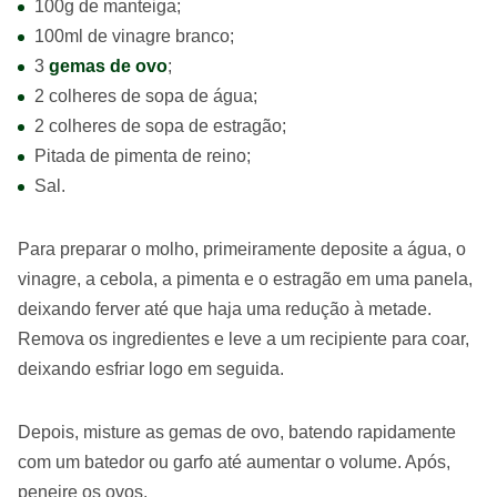
100g de manteiga;
100ml de vinagre branco;
3
gemas de ovo
;
2 colheres de sopa de água;
2 colheres de sopa de estragão;
Pitada de pimenta de reino;
Sal.
Para preparar o molho, primeiramente deposite a água, o
vinagre, a cebola, a pimenta e o estragão em uma panela,
deixando ferver até que haja uma redução à metade.
Remova os ingredientes e leve a um recipiente para coar,
deixando esfriar logo em seguida.
Depois, misture as gemas de ovo, batendo rapidamente
com um batedor ou garfo até aumentar o volume. Após,
peneire os ovos.