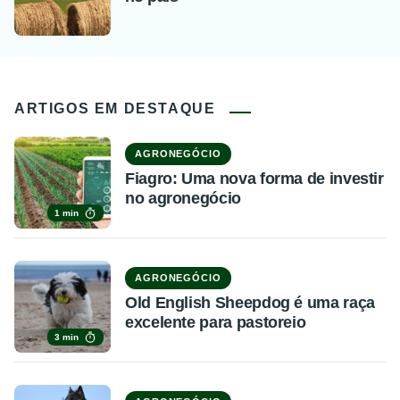
ARTIGOS EM DESTAQUE
AGRONEGÓCIO
Fiagro: Uma nova forma de investir
no agronegócio
1 min
AGRONEGÓCIO
Old English Sheepdog é uma raça
excelente para pastoreio
3 min