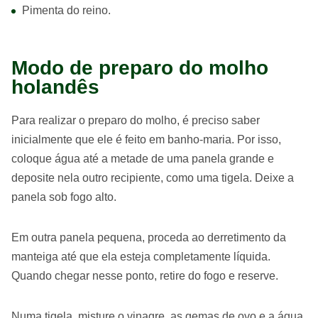
Pimenta do reino.
Modo de preparo do molho
holandês
Para realizar o preparo do molho, é preciso saber
inicialmente que ele é feito em banho-maria. Por isso,
coloque água até a metade de uma panela grande e
deposite nela outro recipiente, como uma tigela. Deixe a
panela sob fogo alto.
Em outra panela pequena, proceda ao derretimento da
manteiga até que ela esteja completamente líquida.
Quando chegar nesse ponto, retire do fogo e reserve.
Numa tigela, misture o vinagre, as gemas de ovo e a água