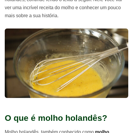
ver uma incrível receita do molho e conhecer um pouco
mais sobre a sua história.
O que é molho holandês?
Molho holandês, também conhecido como
molho