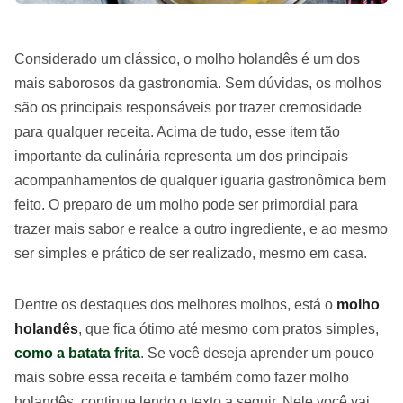
Considerado um clássico, o molho holandês é um dos
mais saborosos da gastronomia. Sem dúvidas, os molhos
são os principais responsáveis por trazer cremosidade
para qualquer receita. Acima de tudo, esse item tão
importante da culinária representa um dos principais
acompanhamentos de qualquer iguaria gastronômica bem
feito. O preparo de um molho pode ser primordial para
trazer mais sabor e realce a outro ingrediente, e ao mesmo
ser simples e prático de ser realizado, mesmo em casa.
Dentre os destaques dos melhores molhos, está o
molho
holandês
, que fica ótimo até mesmo com pratos simples,
como a batata frita
. Se você deseja aprender um pouco
mais sobre essa receita e também como fazer molho
holandês, continue lendo o texto a seguir. Nele você vai