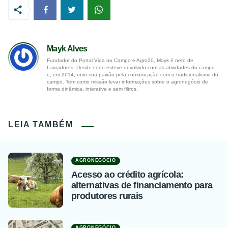
Mayk Alves
Fundador do Portal Vida no Campo e Agro20, Mayk é neto de
Lavradores. Desde cedo esteve envolvido com as atividades do campo
e, em 2014, uniu sua paixão pela comunicação com o tradicionalismo do
campo. Tem como missão levar informações sobre o agronegócio de
forma dinâmica, interativa e sem filtros.
LEIA TAMBÉM
AGRONEGÓCIO
Acesso ao crédito agrícola:
alternativas de financiamento para
produtores rurais
AGRONEGÓCIO