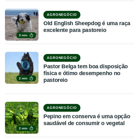
AGRONEGÓCIO
Old English Sheepdog é uma raça
excelente para pastoreio
3 min
AGRONEGÓCIO
Pastor Belga tem boa disposição
física e ótimo desempenho no
2 min
pastoreio
AGRONEGÓCIO
Pepino em conserva é uma opção
saudável de consumir o vegetal
2 min