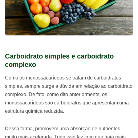
Carboidrato simples e carboidrato
complexo
Como os monossacarídeos se tratam de carboidratos
simples, sempre surge a dúvida em relação ao carboidrato
complexo. De fato, como dito anteriormente, os
monossacarídeos são carboidratos que apresentam uma
estrutura química reduzida.
Dessa forma, promovem uma absorção de nutrientes
muito mais acelerada. Tudo isso faz com que haja mais