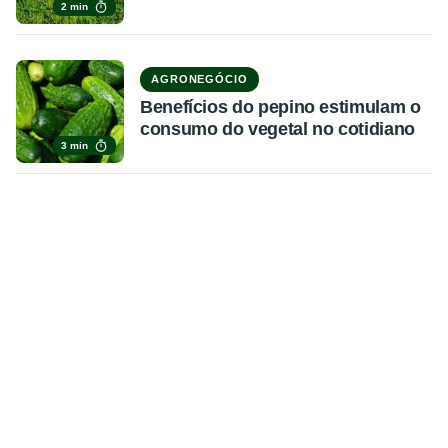
2 min
AGRONEGÓCIO
Benefícios do pepino estimulam o
consumo do vegetal no cotidiano
3 min