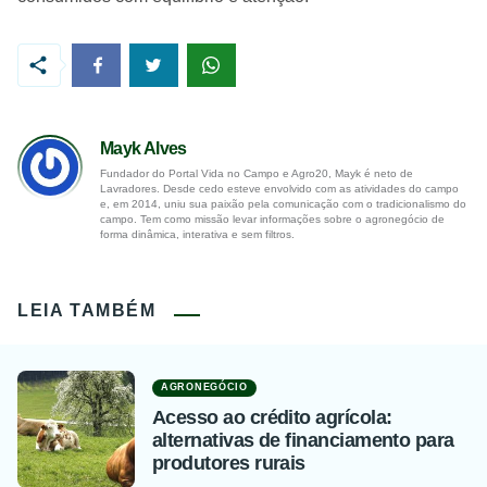
Mayk Alves
Fundador do Portal Vida no Campo e Agro20, Mayk é neto de
Lavradores. Desde cedo esteve envolvido com as atividades do campo
e, em 2014, uniu sua paixão pela comunicação com o tradicionalismo do
campo. Tem como missão levar informações sobre o agronegócio de
forma dinâmica, interativa e sem filtros.
LEIA TAMBÉM
AGRONEGÓCIO
Acesso ao crédito agrícola:
alternativas de financiamento para
produtores rurais