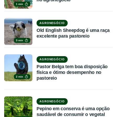
1 min
AGRONEGÓCIO
Old English Sheepdog é uma raça
excelente para pastoreio
3 min
AGRONEGÓCIO
Pastor Belga tem boa disposição
física e ótimo desempenho no
2 min
pastoreio
AGRONEGÓCIO
Pepino em conserva é uma opção
saudável de consumir o vegetal