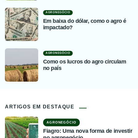
AGRONEGÓCIO
Em baixa do dólar, como o agro é
impactado?
AGRONEGÓCIO
Como os lucros do agro circulam
no país
ARTIGOS EM DESTAQUE
AGRONEGÓCIO
Fiagro: Uma nova forma de investir
no agronegócio