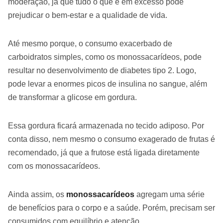
moderação, já que tudo o que é em excesso pode
prejudicar o bem-estar e a qualidade de vida.
Até mesmo porque, o consumo exacerbado de
carboidratos simples, como os monossacarídeos, pode
resultar no desenvolvimento de diabetes tipo 2. Logo,
pode levar a enormes picos de insulina no sangue, além
de transformar a glicose em gordura.
Essa gordura ficará armazenada no tecido adiposo. Por
conta disso, nem mesmo o consumo exagerado de frutas é
recomendado, já que a frutose está ligada diretamente
com os monossacarídeos.
Ainda assim, os
monossacarídeos
agregam uma série
de benefícios para o corpo e a saúde. Porém, precisam ser
consumidos com equilíbrio e atenção.