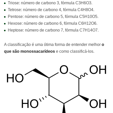
Triose: número de carbono 3, fórmula C3H6O3.
Tetrose: número de carbono 4, fórmula C4H8O4.
Pentose: número de carbono 5, fórmula C5H10O5.
Hexose: número de carbono 6, fórmula C6H12O6.
Heptose: número de carbono 7, fórmula C7H14O7.
A classificação é uma ótima forma de entender melhor
o
que são monossacarídeos
e como classificá-los.