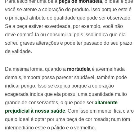
Para escolher uma bela
peça de mortadela
, o ideal é que
você se atente a coloração do produto. Isso porque este é
o principal atributo de qualidade que pode ser observado.
Se a peça estiver esverdeada, por exemplo, você não
deve comprá-la ou consumi-la; pois isso indica que ela
sofreu graves alterações e pode ter passado do seu prazo
de validade.
Da mesma forma, quando a
mortadela
é avermelhada
demais, embora possa parecer saudável, também pode
indicar perigo. Isso se explica porque a coloração
exagerada indica que ela possui uma quantidade muito
grande de conservantes, o que pode ser
altamente
prejudicial à nossa saúde
. Com isso em mente, fica claro
que o ideal é optar por uma peça de cor rosada; num tom
intermediário estre o pálido e o vermelho.