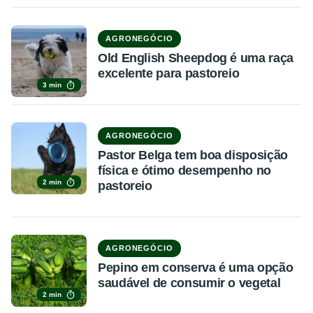
AGRONEGÓCIO
Old English Sheepdog é uma raça
excelente para pastoreio
3 min
AGRONEGÓCIO
Pastor Belga tem boa disposição
física e ótimo desempenho no
2 min
pastoreio
AGRONEGÓCIO
Pepino em conserva é uma opção
saudável de consumir o vegetal
2 min