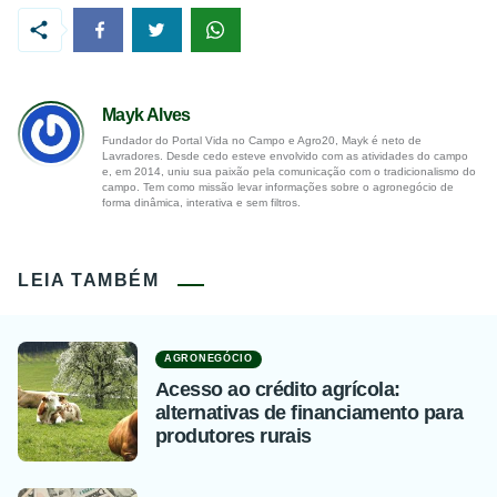
Mayk Alves
Fundador do Portal Vida no Campo e Agro20, Mayk é neto de
Lavradores. Desde cedo esteve envolvido com as atividades do campo
e, em 2014, uniu sua paixão pela comunicação com o tradicionalismo do
campo. Tem como missão levar informações sobre o agronegócio de
forma dinâmica, interativa e sem filtros.
LEIA TAMBÉM
AGRONEGÓCIO
Acesso ao crédito agrícola:
alternativas de financiamento para
produtores rurais