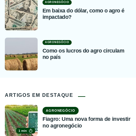
AGRONEGÓCIO
Em baixa do dólar, como o agro é
impactado?
AGRONEGÓCIO
Como os lucros do agro circulam
no país
ARTIGOS EM DESTAQUE
AGRONEGÓCIO
Fiagro: Uma nova forma de investir
no agronegócio
1 min