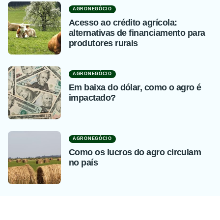
AGRONEGÓCIO
Acesso ao crédito agrícola:
alternativas de financiamento para
produtores rurais
AGRONEGÓCIO
Em baixa do dólar, como o agro é
impactado?
AGRONEGÓCIO
Como os lucros do agro circulam
no país