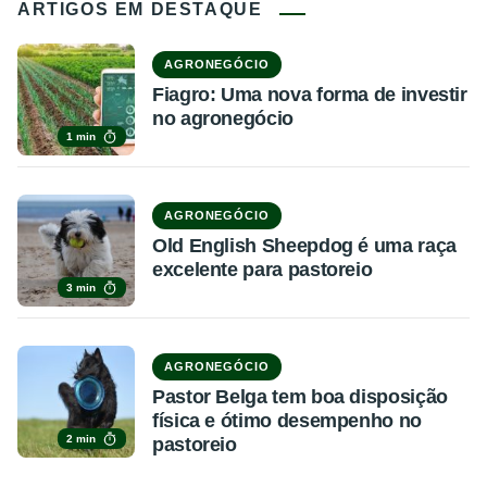
ARTIGOS EM DESTAQUE
AGRONEGÓCIO
Fiagro: Uma nova forma de investir
no agronegócio
1 min
AGRONEGÓCIO
Old English Sheepdog é uma raça
excelente para pastoreio
3 min
AGRONEGÓCIO
Pastor Belga tem boa disposição
física e ótimo desempenho no
2 min
pastoreio