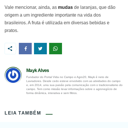
Vale mencionar, ainda, as
mudas
de laranjas, que dão
origem a um ingrediente importante na vida dos
brasileiros. A fruta é utilizada em diversas bebidas e
pratos.
Mayk Alves
Fundador do Portal Vida no Campo e Agro20, Mayk é neto de
Lavradores. Desde cedo esteve envolvido com as atividades do campo
e, em 2014, uniu sua paixão pela comunicação com o tradicionalismo do
campo. Tem como missão levar informações sobre o agronegócio de
forma dinâmica, interativa e sem filtros.
LEIA TAMBÉM