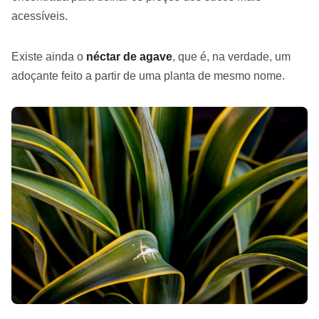
acessíveis.
Existe ainda o
néctar de agave
, que é, na verdade, um
adoçante feito a partir de uma planta de mesmo nome.