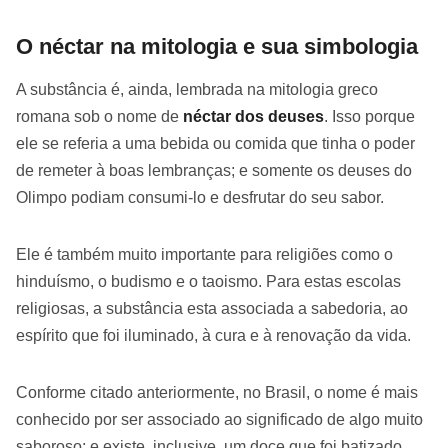
O néctar na mitologia e sua simbologia
A substância é, ainda, lembrada na mitologia greco
romana sob o nome de
néctar dos deuses
. Isso porque
ele se referia a uma bebida ou comida que tinha o poder
de remeter à boas lembranças; e somente os deuses do
Olimpo podiam consumi-lo e desfrutar do seu sabor.
Ele é também muito importante para religiões como o
hinduísmo, o budismo e o taoismo. Para estas escolas
religiosas, a substância esta associada a sabedoria, ao
espírito que foi iluminado, à cura e à renovação da vida.
Conforme citado anteriormente, no Brasil, o nome é mais
conhecido por ser associado ao significado de algo muito
saboroso; e existe, inclusive, um doce que foi batizado