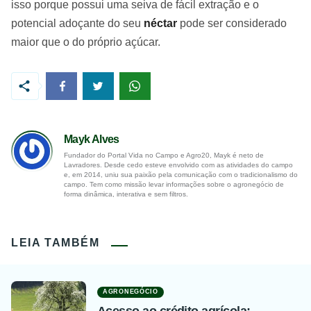
isso porque possui uma seiva de fácil extração e o
potencial adoçante do seu
néctar
pode ser considerado
maior que o do próprio açúcar.
Mayk Alves
Fundador do Portal Vida no Campo e Agro20, Mayk é neto de
Lavradores. Desde cedo esteve envolvido com as atividades do campo
e, em 2014, uniu sua paixão pela comunicação com o tradicionalismo do
campo. Tem como missão levar informações sobre o agronegócio de
forma dinâmica, interativa e sem filtros.
LEIA TAMBÉM
AGRONEGÓCIO