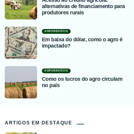
Acesso ao crédito agrícola:
alternativas de financiamento para
produtores rurais
AGRONEGÓCIO
Em baixa do dólar, como o agro é
impactado?
AGRONEGÓCIO
Como os lucros do agro circulam
no país
ARTIGOS EM DESTAQUE