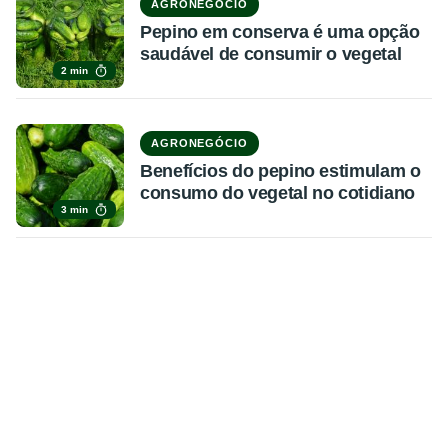
AGRONEGÓCIO
Pepino em conserva é uma opção
saudável de consumir o vegetal
2 min
AGRONEGÓCIO
Benefícios do pepino estimulam o
consumo do vegetal no cotidiano
3 min