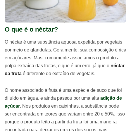
O que é o néctar?
O néctar é uma substância aquosa expelida por vegetais
por meio de glândulas. Geralmente, sua composição é rica
em açúcares. Mas, comumente associamos o produto a
polpa extraída das frutas, o que é um erro, já que o
néctar
da fruta
é diferente do extraído de vegetais.
O nome associado à fruta é uma espécie de suco que foi
diluído em água, e ainda passou por uma alta
adição de
açúcar
. Nos produtos em caixinhas, a substância pode
ser encontrada em teores que variam entre 20 e 50%. Isso
porque o produto feito a partir da fruta foi uma maneira
encontrada para deixar os preços dos sucos mais