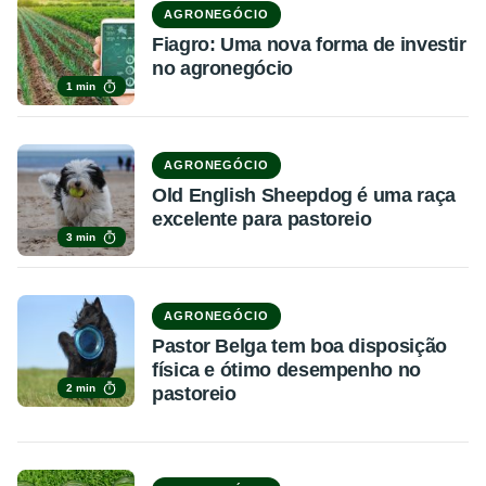
AGRONEGÓCIO
Fiagro: Uma nova forma de investir
no agronegócio
1 min
AGRONEGÓCIO
Old English Sheepdog é uma raça
excelente para pastoreio
3 min
AGRONEGÓCIO
Pastor Belga tem boa disposição
física e ótimo desempenho no
2 min
pastoreio