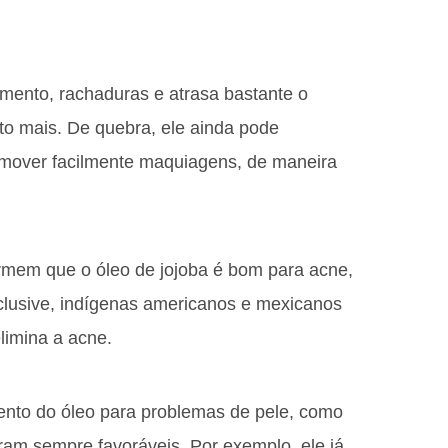
amento, rachaduras e atrasa bastante o
to mais. De quebra, ele ainda pode
emover facilmente maquiagens, de maneira
irmem que o óleo de jojoba é bom para acne,
nclusive, indígenas americanos e mexicanos
elimina a acne.
ento do óleo para problemas de pele, como
tram sempre favoráveis. Por exemplo, ele já