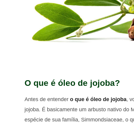
O que é óleo de jojoba?
Antes de entender
o que é óleo de jojoba
, v
jojoba. É basicamente um arbusto nativo do 
espécie de sua família, Simmondsiaceae, o qu