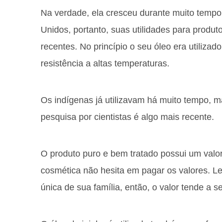
Na verdade, ela cresceu durante muito temp
Unidos, portanto, suas utilidades para produt
recentes. No princípio o seu óleo era utilizad
resistência a altas temperaturas.
Os indígenas já utilizavam há muito tempo, mas
pesquisa por cientistas é algo mais recente.
O produto puro e bem tratado possui um valo
cosmética não hesita em pagar os valores. Le
única de sua família, então, o valor tende a s