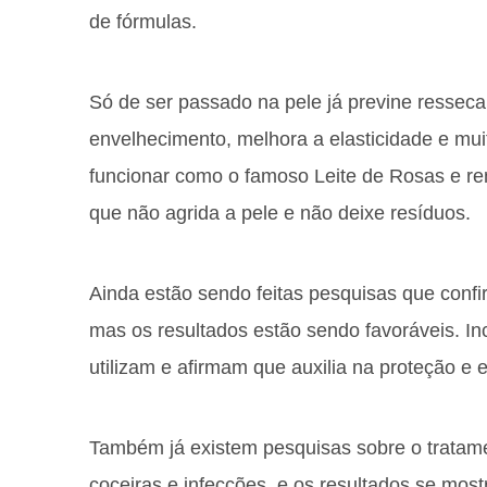
de fórmulas.
Só de ser passado na pele já previne ressec
envelhecimento, melhora a elasticidade e mui
funcionar como o famoso Leite de Rosas e r
que não agrida a pele e não deixe resíduos.
Ainda estão sendo feitas pesquisas que conf
mas os resultados estão sendo favoráveis. I
utilizam e afirmam que auxilia na proteção e 
Também já existem pesquisas sobre o tratam
coceiras e infecções, e os resultados se mos