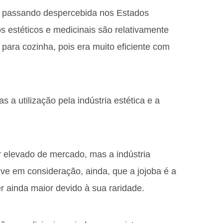
o passando despercebida nos Estados
os estéticos e medicinais são relativamente
o para cozinha, pois era muito eficiente com
 a utilização pela indústria estética e a
r elevado de mercado, mas a indústria
ve em consideração, ainda, que a jojoba é a
er ainda maior devido à sua raridade.