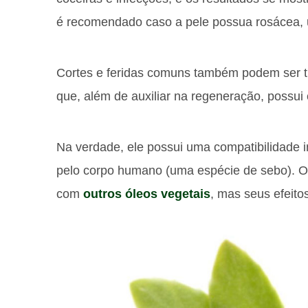
é recomendado caso a pele possua rosácea, 
Cortes e feridas comuns também podem ser tr
que, além de auxiliar na regeneração, possui ef
Na verdade, ele possui uma compatibilidade i
pelo corpo humano (uma espécie de sebo). O
com
outros óleos vegetais
, mas seus efeito