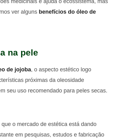
ções medicinais e ajuda o ecossistema, mas
vamos ver alguns
benefícios do óleo de
ba na pele
eo de jojoba
, o aspecto estético logo
cterísticas próximas da oleosidade
 tem seu uso recomendado para peles secas.
o que o mercado de estética está dando
stante em pesquisas, estudos e fabricação