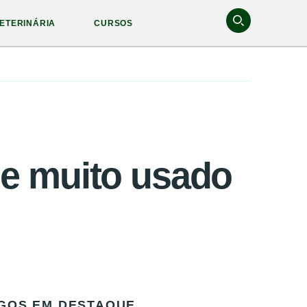
ETERINÁRIA
CURSOS
 e muito usado
GOS EM DESTAQUE