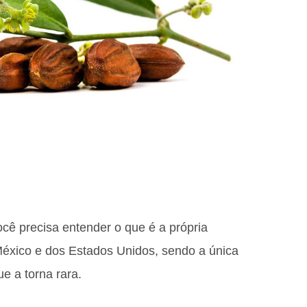
ocê precisa entender o que é a própria
México e dos Estados Unidos, sendo a única
e a torna rara.