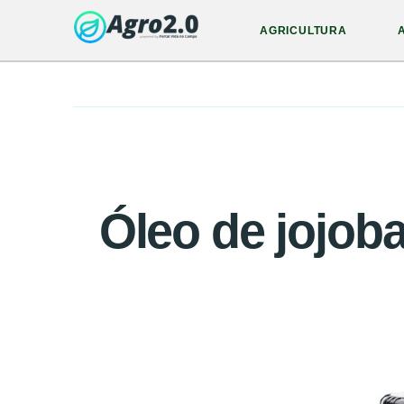
AGRICULTURA
Óleo de jojob