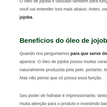
O óleo de jojoba é utilizado também para fun
você vai entender isso mais abaixo. Antes, 
jojoba
.
Benefícios do óleo de jojo
Quando nos perguntamos
para que serve ól
aparece. O óleo de jojoba possui muitas cara
naturalmente produzida pela pele, portanto,
Mas não pense que só possui essa função.
Seu poder de hidratar é impressionante, tant
muita atenção para o produto e investindo ba