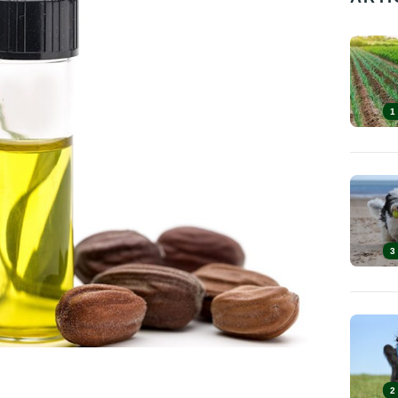
1
3
2