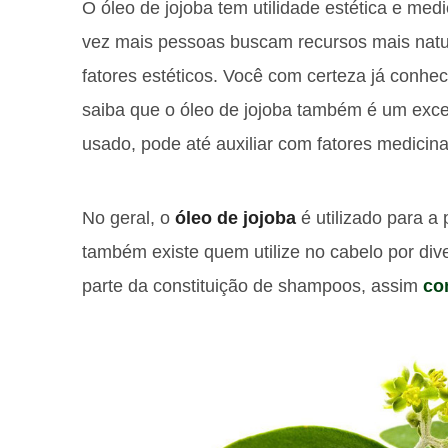
O óleo de jojoba tem utilidade estética e medi
vez mais pessoas buscam recursos mais natur
fatores estéticos. Você com certeza já conhe
saiba que o óleo de jojoba também é um exc
usado, pode até auxiliar com fatores medicina
No geral, o
óleo de jojoba
é utilizado para a 
também existe quem utilize no cabelo por di
parte da constituição de shampoos, assim
co