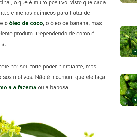
cinal, o que é muito positivo, visto que cada
ais e menos químicos para tratar de
ce o
óleo de coco
, o óleo de banana, mas
elente produto. Dependendo de como é
is.
2
pele por seu forte poder hidratante, mas
versos motivos. Não é incomum que ele faça
mo a alfazema
ou a babosa.
3