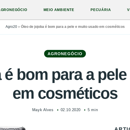
AGRONEGÓCIO
MEIO AMBIENTE
PECUÁRIA
V
Agro20
»
Óleo de jojoba é bom para a pele e muito usado em cosméticos
AGRONEGÓCIO
a é bom para a pele
em cosméticos
Mayk Alves
02.10.2020
5 min
ARTI