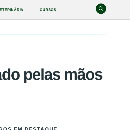
ETERINÁRIA
CURSOS
rado pelas mãos
GOS EM DESTAQUE