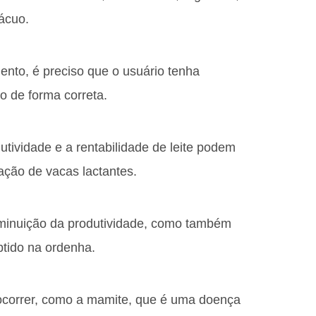
vácuo.
ento, é preciso que o usuário tenha
o de forma correta.
utividade e a rentabilidade de leite podem
iação de vacas lactantes.
minuição da produtividade, como também
btido na ordenha.
ocorrer, como a mamite, que é uma doença