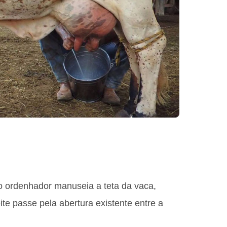
o ordenhador manuseia a teta da vaca,
te passe pela abertura existente entre a