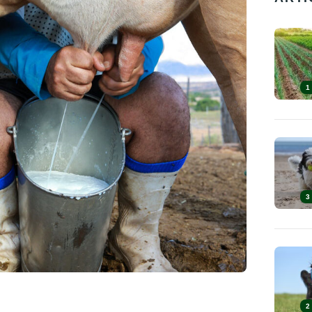
1
3
2