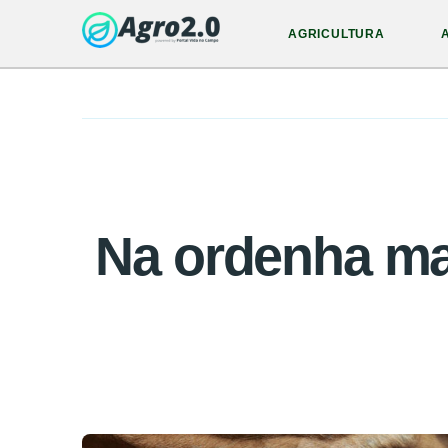
AGRICULTURA
Na ordenha man