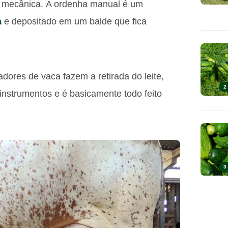
 mecânica. A ordenha manual é um
a
e depositado em um balde que fica
dores de vaca fazem a retirada do leite,
2
instrumentos e é basicamente todo feito
3