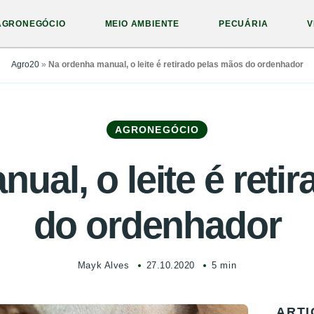
AGRONEGÓCIO
MEIO AMBIENTE
PECUÁRIA
V
Agro20
»
Na ordenha manual, o leite é retirado pelas mãos do ordenhador
AGRONEGÓCIO
ual, o leite é reti
do ordenhador
Mayk Alves
27.10.2020
5 min
ARTI