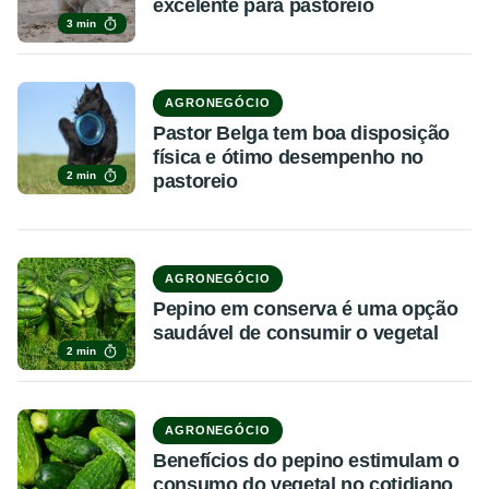
excelente para pastoreio
3 min
AGRONEGÓCIO
Pastor Belga tem boa disposição
física e ótimo desempenho no
2 min
pastoreio
AGRONEGÓCIO
Pepino em conserva é uma opção
saudável de consumir o vegetal
2 min
AGRONEGÓCIO
Benefícios do pepino estimulam o
consumo do vegetal no cotidiano