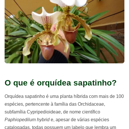
O que é orquídea sapatinho?
Orquídea sapatinho é uma planta híbrida com mais de 100
espécies, pertencente à família das Orchidaceae,
subfamília Cypripedioideae, de nome científico
Paphiopedilum hybrid
e, apesar de várias espécies
catalogadas, todas possuem um labelo que lembra um