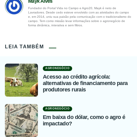
Mayk Alves
Fundador do Portal Vida no Campo e Agro20, Mayk é neto de
Lavradores. Desde cedo esteve envolvido com as atividades do campo
e, em 2014, uniu sua paixão pela comunicação com o tradicionalismo do
campo. Tem como missão levar informações sobre o agronegócio de
forma dinâmica, interativa e sem filtros.
LEIA TAMBÉM
AGRONEGÓCIO
Acesso ao crédito agrícola:
alternativas de financiamento para
produtores rurais
AGRONEGÓCIO
Em baixa do dólar, como o agro é
impactado?