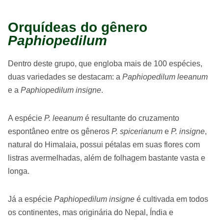
Orquídeas do gênero
Paphiopedilum
Dentro deste grupo, que engloba mais de 100 espécies,
duas variedades se destacam: a
Paphiopedilum leeanum
e a
Paphiopedilum insigne
.
A espécie
P. leeanum
é resultante do cruzamento
espontâneo entre os gêneros
P. spicerianum
e
P. insigne
,
natural do Himalaia, possui pétalas em suas flores com
listras avermelhadas, além de folhagem bastante vasta e
longa.
Já a espécie
Paphiopedilum insigne
é cultivada em todos
os continentes, mas originária do Nepal, Índia e