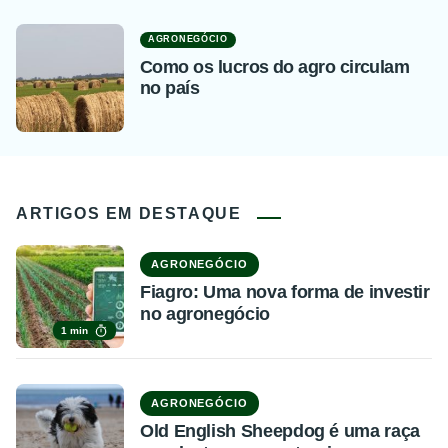
AGRONEGÓCIO
Como os lucros do agro circulam
no país
ARTIGOS EM DESTAQUE
AGRONEGÓCIO
Fiagro: Uma nova forma de investir
no agronegócio
1 min
AGRONEGÓCIO
Old English Sheepdog é uma raça