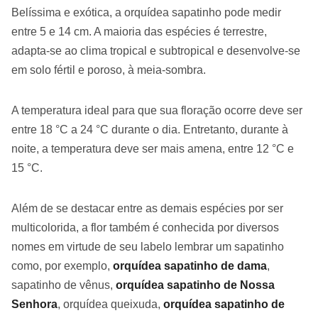
Belíssima e exótica, a orquídea sapatinho pode medir
entre 5 e 14 cm. A maioria das espécies é terrestre,
adapta-se ao clima tropical e subtropical e desenvolve-se
em solo fértil e poroso, à meia-sombra.
A temperatura ideal para que sua floração ocorre deve ser
entre 18 °C a 24 °C durante o dia. Entretanto, durante à
noite, a temperatura deve ser mais amena, entre 12 °C e
15 °C.
Além de se destacar entre as demais espécies por ser
multicolorida, a flor também é conhecida por diversos
nomes em virtude de seu labelo lembrar um sapatinho
como, por exemplo,
orquídea sapatinho de dama
,
sapatinho de vênus,
orquídea sapatinho de Nossa
Senhora
, orquídea queixuda,
orquídea sapatinho de