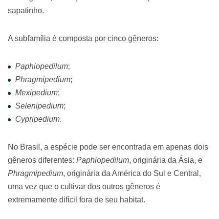
sapatinho.
A subfamília é composta por cinco gêneros:
Paphiopedilum
;
Phragmipedium
;
Mexipedium
;
Selenipedium
;
Cypripedium
.
No Brasil, a espécie pode ser encontrada em apenas dois
gêneros diferentes:
Paphiopedilum
, originária da Ásia, e
Phragmipedium
, originária da América do Sul e Central,
uma vez que o cultivar dos outros gêneros é
extremamente difícil fora de seu habitat.