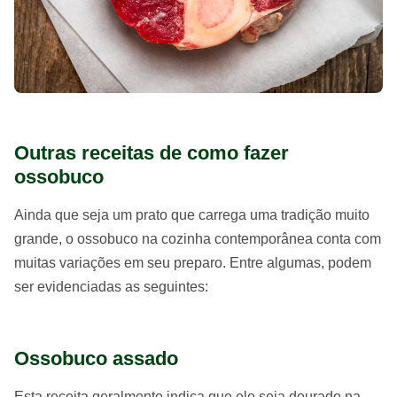
Outras receitas de como fazer
ossobuco
Ainda que seja um prato que carrega uma tradição muito
grande, o ossobuco na cozinha contemporânea conta com
muitas variações em seu preparo. Entre algumas, podem
ser evidenciadas as seguintes:
Ossobuco assado
Esta receita geralmente indica que ele seja dourado na