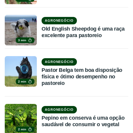
AGRONEGÓCIO
Old English Sheepdog é uma raça
excelente para pastoreio
3 min
AGRONEGÓCIO
Pastor Belga tem boa disposição
física e ótimo desempenho no
2 min
pastoreio
AGRONEGÓCIO
Pepino em conserva é uma opção
saudável de consumir o vegetal
2 min