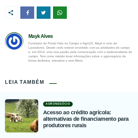
Mayk Alves
Fundador do Portal Vida no Campo e Agro20, Mayk é neto de
Lavradores. Desde cedo esteve envolvido com as atividades do campo
e, em 2014, uniu sua paixão pela comunicação com o tradicionalismo do
campo. Tem como missão levar informações sobre o agronegócio de
forma dinâmica, interativa e sem filtros.
LEIA TAMBÉM
AGRONEGÓCIO
Acesso ao crédito agrícola:
alternativas de financiamento para
produtores rurais