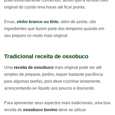
prato extremamente conhecido, sendo que a receita mais
original do cozido leva horas até ficar pronta.
Ervas,
vinho branco ou tinto
, além de azeite, são
ingredientes que fazem parte dos temperos quando em
seu preparo no modo mais original.
Tradicional receita de ossobuco
Uma
receita de ossobuco
mais original pode ser até
simples de preparar, porém, requer bastante paciência
para algumas tarefas, pois deve cozinhar lentamente,
acrescentando-se líquido aos poucos e dourando.
Para apresentar seus aspectos mais tradicionais, uma boa
receita de
ossobuco bovino
deve se utilizar