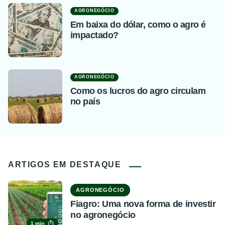
AGRONEGÓCIO
Em baixa do dólar, como o agro é
impactado?
AGRONEGÓCIO
Como os lucros do agro circulam
no país
ARTIGOS EM DESTAQUE
AGRONEGÓCIO
Fiagro: Uma nova forma de investir
no agronegócio
1 min