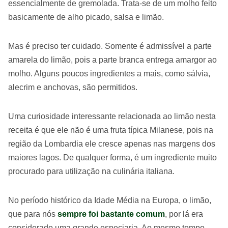
essencialmente de gremolada. Trata-se de um molho feito
basicamente de alho picado, salsa e limão.
Mas é preciso ter cuidado. Somente é admissível a parte
amarela do limão, pois a parte branca entrega amargor ao
molho. Alguns poucos ingredientes a mais, como sálvia,
alecrim e anchovas, são permitidos.
Uma curiosidade interessante relacionada ao limão nesta
receita é que ele não é uma fruta típica Milanese, pois na
região da Lombardia ele cresce apenas nas margens dos
maiores lagos. De qualquer forma, é um ingrediente muito
procurado para utilização na culinária italiana.
No período histórico da Idade Média na Europa, o limão,
que para nós
sempre foi bastante comum
, por lá era
considerado uma grande especiaria. Ao mesmo tempo,