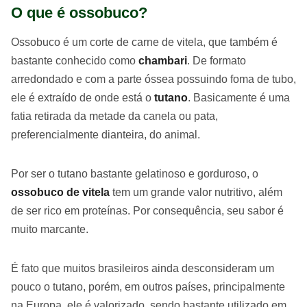
O que é ossobuco?
Ossobuco é um corte de carne de vitela, que também é
bastante conhecido como
chambari
. De formato
arredondado e com a parte óssea possuindo foma de tubo,
ele é extraído de onde está o
tutano
. Basicamente é uma
fatia retirada da metade da canela ou pata,
preferencialmente dianteira, do animal.
Por ser o tutano bastante gelatinoso e gorduroso, o
ossobuco de vitela
tem um grande valor nutritivo, além
de ser rico em proteínas. Por consequência, seu sabor é
muito marcante.
É fato que muitos brasileiros ainda desconsideram um
pouco o tutano, porém, em outros países, principalmente
na Europa, ele é valorizado, sendo bastante utilizado em