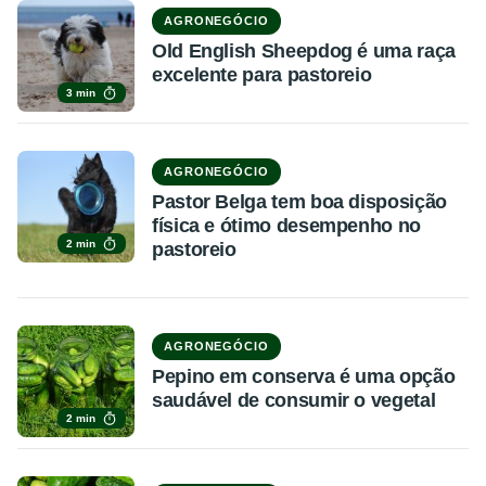
AGRONEGÓCIO
Old English Sheepdog é uma raça
excelente para pastoreio
3 min
AGRONEGÓCIO
Pastor Belga tem boa disposição
física e ótimo desempenho no
2 min
pastoreio
AGRONEGÓCIO
Pepino em conserva é uma opção
saudável de consumir o vegetal
2 min