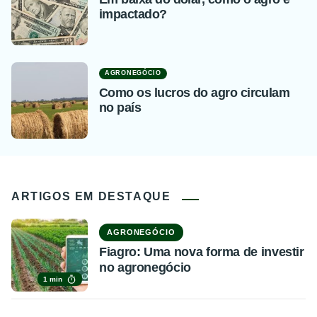
impactado?
AGRONEGÓCIO
Como os lucros do agro circulam
no país
ARTIGOS EM DESTAQUE
AGRONEGÓCIO
Fiagro: Uma nova forma de investir
no agronegócio
1 min