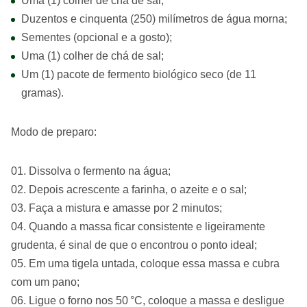
Uma (1) colher de chá de sal;
Duzentos e cinquenta (250) milímetros de água morna;
Sementes (opcional e a gosto);
Uma (1) colher de chá de sal;
Um (1) pacote de fermento biológico seco (de 11
gramas).
Modo de preparo:
Dissolva o fermento na água;
Depois acrescente a farinha, o azeite e o sal;
Faça a mistura e amasse por 2 minutos;
Quando a massa ficar consistente e ligeiramente
grudenta, é sinal de que o encontrou o ponto ideal;
Em uma tigela untada, coloque essa massa e cubra
com um pano;
Ligue o forno nos 50 °C, coloque a massa e desligue