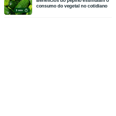
Benefícios do pepino estimulam o
consumo do vegetal no cotidiano
3 min