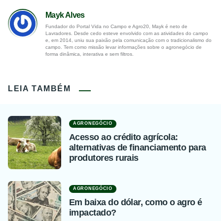
Mayk Alves
Fundador do Portal Vida no Campo e Agro20, Mayk é neto de
Lavradores. Desde cedo esteve envolvido com as atividades do campo
e, em 2014, uniu sua paixão pela comunicação com o tradicionalismo do
campo. Tem como missão levar informações sobre o agronegócio de
forma dinâmica, interativa e sem filtros.
LEIA TAMBÉM
AGRONEGÓCIO
Acesso ao crédito agrícola:
alternativas de financiamento para
produtores rurais
AGRONEGÓCIO
Em baixa do dólar, como o agro é
impactado?