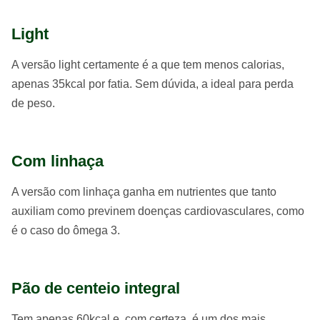
Light
A versão light certamente é a que tem menos calorias,
apenas 35kcal por fatia. Sem dúvida, a ideal para perda
de peso.
Com linhaça
A versão com linhaça ganha em nutrientes que tanto
auxiliam como previnem doenças cardiovasculares, como
é o caso do ômega 3.
Pão de centeio integral
Tem apenas 60kcal e, com certeza, é um dos mais