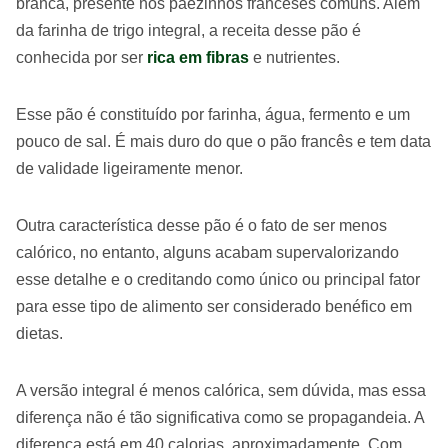
branca, presente nos pãezinhos franceses comuns. Além
da farinha de trigo integral, a receita desse pão é
conhecida por ser
rica em fibras
e nutrientes.
Esse pão é constituído por farinha, água, fermento e um
pouco de sal. É mais duro do que o pão francês e tem data
de validade ligeiramente menor.
Outra característica desse pão é o fato de ser menos
calórico, no entanto, alguns acabam supervalorizando
esse detalhe e o creditando como único ou principal fator
para esse tipo de alimento ser considerado benéfico em
dietas.
A versão integral é menos calórica, sem dúvida, mas essa
diferença não é tão significativa como se propagandeia. A
diferença está em 40 calorias, aproximadamente. Com