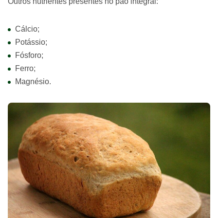
Outros nutrientes presentes no pão integral:
Cálcio;
Potássio;
Fósforo;
Ferro;
Magnésio.