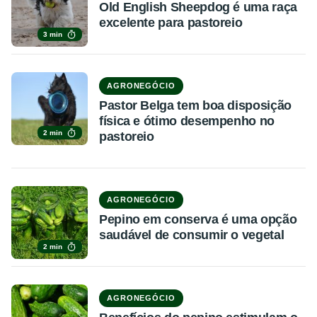
Old English Sheepdog é uma raça
excelente para pastoreio
3 min
AGRONEGÓCIO
Pastor Belga tem boa disposição
física e ótimo desempenho no
2 min
pastoreio
AGRONEGÓCIO
Pepino em conserva é uma opção
saudável de consumir o vegetal
2 min
AGRONEGÓCIO