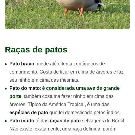
Raças de patos
Pato bravo
: mede até oitenta centímetros de
comprimento. Gosta de ficar em cima de árvores e faz
seu ninho em cima das mesmas.
Pato do mato
:
é considerada uma ave de grande
porte
, também costuma fazer ninho em cima das
árvores. Típico da América Tropical, é uma das
espécies de pato
que foi domesticada pelos índios.
Pato mudo
: é das
raças de pato
selvagens do Brasil.
Não existe, exatamente, uma raça definida, porém,