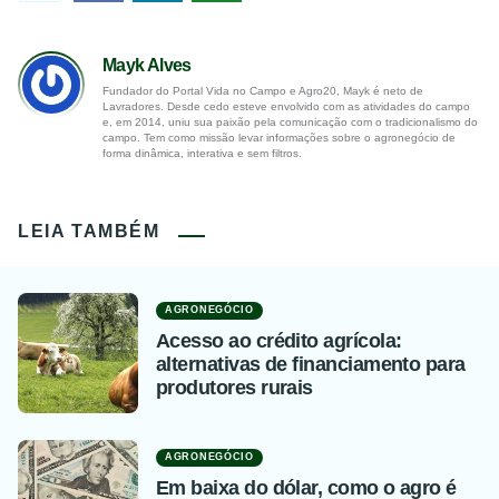
Mayk Alves
Fundador do Portal Vida no Campo e Agro20, Mayk é neto de
Lavradores. Desde cedo esteve envolvido com as atividades do campo
e, em 2014, uniu sua paixão pela comunicação com o tradicionalismo do
campo. Tem como missão levar informações sobre o agronegócio de
forma dinâmica, interativa e sem filtros.
LEIA TAMBÉM
AGRONEGÓCIO
Acesso ao crédito agrícola:
alternativas de financiamento para
produtores rurais
AGRONEGÓCIO
Em baixa do dólar, como o agro é