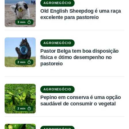
AGRONEGÓCIO
Old English Sheepdog é uma raça
excelente para pastoreio
3 min
AGRONEGÓCIO
Pastor Belga tem boa disposição
física e ótimo desempenho no
2 min
pastoreio
AGRONEGÓCIO
Pepino em conserva é uma opção
saudável de consumir o vegetal
2 min