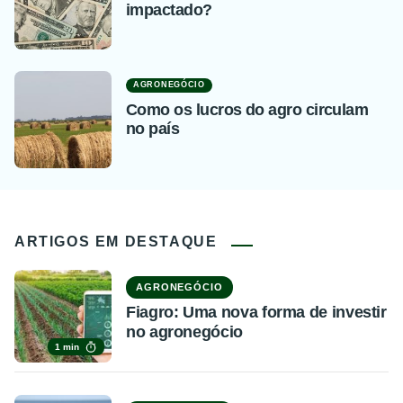
impactado?
AGRONEGÓCIO
Como os lucros do agro circulam
no país
ARTIGOS EM DESTAQUE
AGRONEGÓCIO
Fiagro: Uma nova forma de investir
no agronegócio
1 min