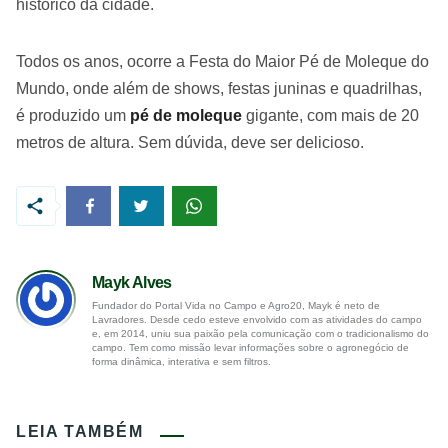
histórico da cidade.
Todos os anos, ocorre a Festa do Maior Pé de Moleque do
Mundo, onde além de shows, festas juninas e quadrilhas,
é produzido um
pé de moleque
gigante, com mais de 20
metros de altura. Sem dúvida, deve ser delicioso.
Mayk Alves
Fundador do Portal Vida no Campo e Agro20, Mayk é neto de
Lavradores. Desde cedo esteve envolvido com as atividades do campo
e, em 2014, uniu sua paixão pela comunicação com o tradicionalismo do
campo. Tem como missão levar informações sobre o agronegócio de
forma dinâmica, interativa e sem filtros.
LEIA TAMBÉM