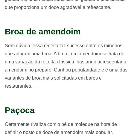
que proporciona um doce agradável e refrescante.
Broa de amendoim
Sem dúvida, essa receita faz sucesso entre os mineiros
que adoram uma broa. A broa com amendoim se trata de
uma variação da receita clássica, bastando acrescentar o
amendoim no preparo. Ganhou popularidade e é uma das
variantes de broa mais solicitadas em bares e
restaurantes.
Paçoca
Certamente rivaliza com o pé de moleque na hora de
definir o posto de doce de amendoim mais popular.