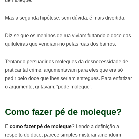
de moleque.
Mas a segunda hipótese, sem dúvida, é mais divertida.
Diz-se que os meninos de rua viviam furtando o doce das
quituteiras que vendiam-no pelas ruas dos bairros.
Tentando persuadir os moleques da desnecessidade de
praticar tal crime, argumentavam para eles que era só
pedir pelo doce que lhes seriam entregues. Para enfatizar
o argumento, gritavam: “pede moleque”.
Como fazer pé de moleque?
E
como fazer
pé de moleque
? Lendo a definição a
respeito do doce, parece simples misturar amendoim