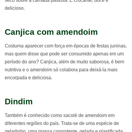
seco sobre a camada pastosa. É crocante, doce e
delicioso.
Canjica com amendoim
Costuma aparecer com força em épocas de festas juninas,
mas quem disse que pode ser consumido apenas em um
período do ano? Canjica, além de muito saborosa, é bem
nutritiva e o amendoim só colabora para deixá-la mais
encorpada e deliciosa.
Dindim
Também é conhecido como sacolé de amendoim em
diferentes regiões do país. Trata-se de uma espécie de
geladinho, uma massa consistente, gelada e plastificada