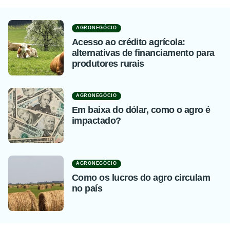
AGRONEGÓCIO
Acesso ao crédito agrícola:
alternativas de financiamento para
produtores rurais
AGRONEGÓCIO
Em baixa do dólar, como o agro é
impactado?
AGRONEGÓCIO
Como os lucros do agro circulam
no país