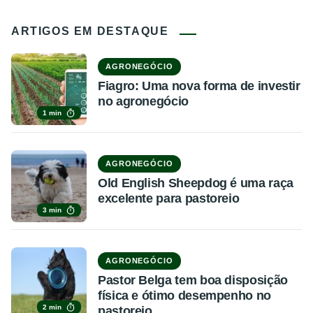
ARTIGOS EM DESTAQUE
AGRONEGÓCIO
Fiagro: Uma nova forma de investir
no agronegócio
1 min
AGRONEGÓCIO
Old English Sheepdog é uma raça
excelente para pastoreio
3 min
AGRONEGÓCIO
Pastor Belga tem boa disposição
física e ótimo desempenho no
2 min
pastoreio