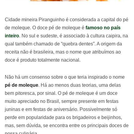
Cidade mineira Piranguinho é considerada a capital do pé
de moleque. O doce pé de moleque é
famoso no país
inteiro
. No sul e sudeste, é associado à cultura caipira, na
qual também chamado de “quebra dentes”. A origem da
receita não é brasileira, mas o nome que atribuímos ao
doce é produto totalmente nacional.
Não há um consenso sobre o que teria inspirado o nome
pé de moleque
. Há ao menos duas teorias, uma delas
bem pitoresca, por sinal. O pé de moleque é um doce
muito apreciado no Brasil, sempre presente em festas
juninas e em festas de aniversário. Possivelmente só
perde em popularidade para os brigadeiros e beijinhos,
mas, sem dúvida, se encontra entre os principais doces de
nossa culinária.