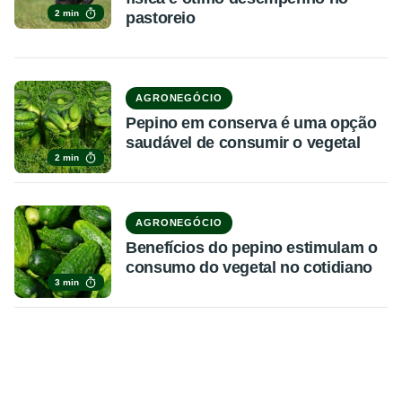
2 min
pastoreio
AGRONEGÓCIO
Pepino em conserva é uma opção
saudável de consumir o vegetal
2 min
AGRONEGÓCIO
Benefícios do pepino estimulam o
consumo do vegetal no cotidiano
3 min