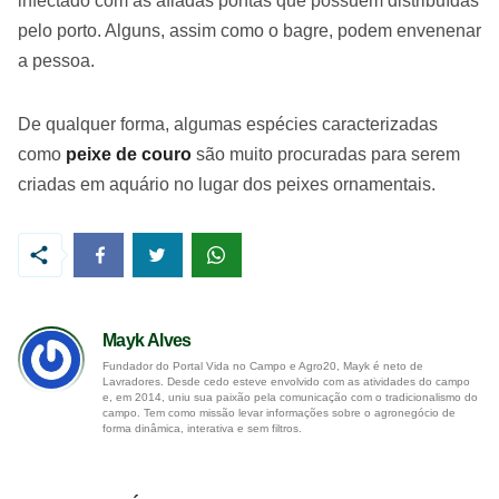
infectado com as afiadas pontas que possuem distribuídas
pelo porto. Alguns, assim como o bagre, podem envenenar
a pessoa.
De qualquer forma, algumas espécies caracterizadas
como
peixe de couro
são muito procuradas para serem
criadas em aquário no lugar dos peixes ornamentais.
Mayk Alves
Fundador do Portal Vida no Campo e Agro20, Mayk é neto de
Lavradores. Desde cedo esteve envolvido com as atividades do campo
e, em 2014, uniu sua paixão pela comunicação com o tradicionalismo do
campo. Tem como missão levar informações sobre o agronegócio de
forma dinâmica, interativa e sem filtros.