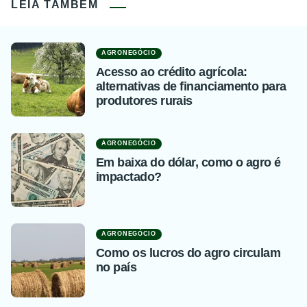
LEIA TAMBÉM
AGRONEGÓCIO
Acesso ao crédito agrícola:
alternativas de financiamento para
produtores rurais
AGRONEGÓCIO
Em baixa do dólar, como o agro é
impactado?
AGRONEGÓCIO
Como os lucros do agro circulam
no país