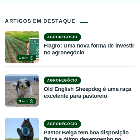
ARTIGOS EM DESTAQUE
AGRONEGÓCIO
Fiagro: Uma nova forma de investir
no agronegócio
1 min
AGRONEGÓCIO
Old English Sheepdog é uma raça
excelente para pastoreio
3 min
AGRONEGÓCIO
Pastor Belga tem boa disposição
física e ótimo desempenho no