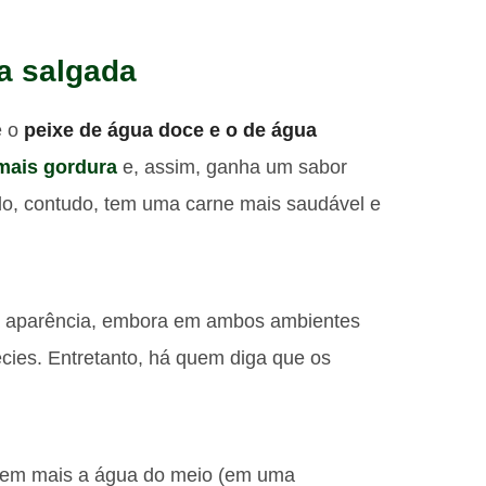
a salgada
e o
peixe de água doce e o de água
mais gordura
e, assim, ganha um sabor
ado, contudo, tem uma carne mais saudável e
 na aparência, embora em ambos ambientes
écies. Entretanto, há quem diga que os
rvem mais a água do meio (em uma