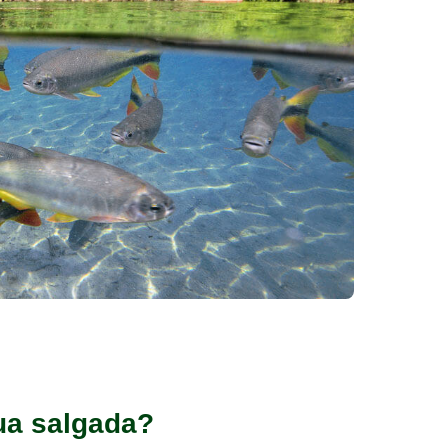
ua salgada?