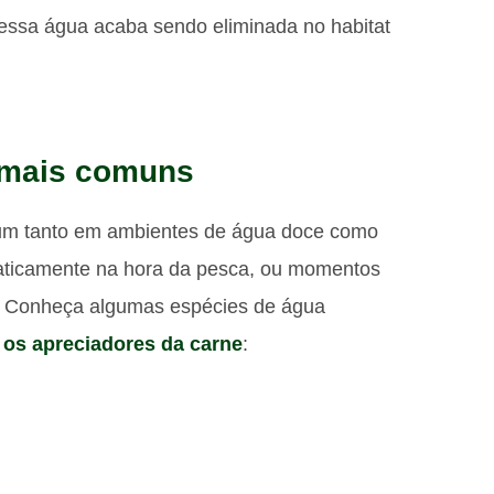
essa água acaba sendo eliminada no habitat
 mais comuns
mum tanto em ambientes de água doce como
aticamente na hora da pesca, ou momentos
o. Conheça algumas espécies de água
 os apreciadores da carne
: