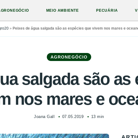
AGRONEGÓCIO
MEIO AMBIENTE
PECUÁRIA
V
gro20
»
Peixes de água salgada são as espécies que vivem nos mares e ocean
AGRONEGÓCIO
ua salgada são as
m nos mares e oc
Joana Gall
07.05.2019
13 min
ARTI