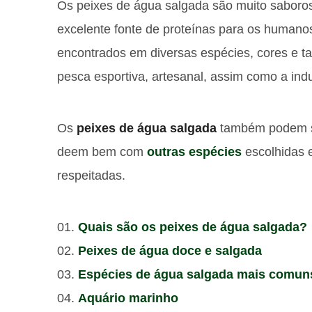
Os peixes de água salgada são muito saboro
excelente fonte de proteínas para os humano
encontrados em diversas espécies, cores e 
pesca esportiva, artesanal, assim como a indus
Os
peixes de água salgada
também podem se
deem bem com
outras espécies
escolhidas e
respeitadas.
Quais são os peixes de água salgada?
Peixes de água doce e salgada
Espécies de água salgada mais comun
Aquário marinho