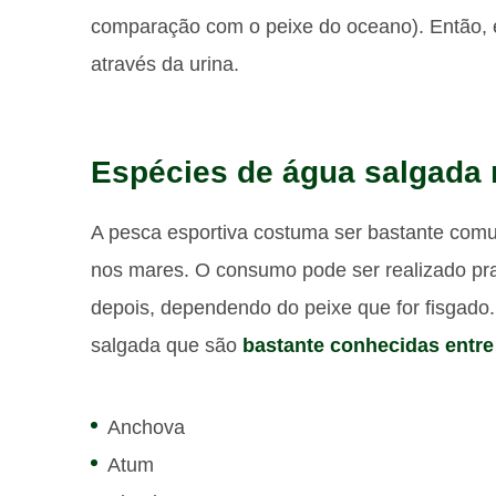
comparação com o peixe do oceano). Então, 
através da urina.
Espécies de água salgada
A pesca esportiva costuma ser bastante co
nos mares. O consumo pode ser realizado pr
depois, dependendo do peixe que for fisgad
salgada que são
bastante conhecidas entre
Anchova
Atum