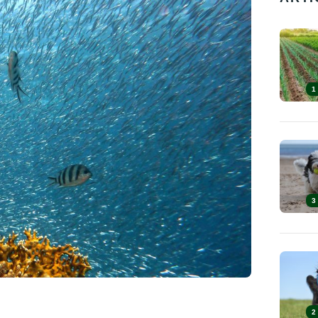
1
3
2