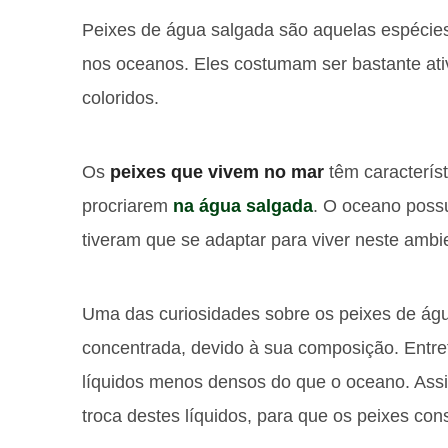
Peixes de água salgada são aquelas espécie
nos oceanos. Eles costumam ser bastante ati
coloridos.
Os
peixes que vivem no mar
têm característ
procriarem
na água salgada
. O oceano possu
tiveram que se adaptar para viver neste ambi
Uma das curiosidades sobre os peixes de ág
concentrada, devido à sua composição. Entre
líquidos menos densos do que o oceano. Assi
troca destes líquidos, para que os peixes con