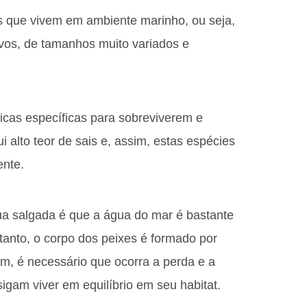
s que vivem em ambiente marinho, ou seja,
vos, de tamanhos muito variados e
icas específicas para sobreviverem e
i alto teor de sais e, assim, estas espécies
ente.
ua salgada é que a água do mar é bastante
tanto, o corpo dos peixes é formado por
m, é necessário que ocorra a perda e a
sigam viver em equilíbrio em seu habitat.