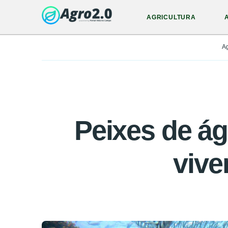
AGRICULTURA
A
Peixes de ág
vive