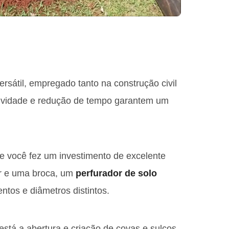
rsátil, empregado tanto na construção civil
utividade e redução de tempo garantem um
e você fez um investimento de excelente
or e uma broca, um
perfurador de solo
tos e diâmetros distintos.
stá a abertura e criação de covas e sulcos.