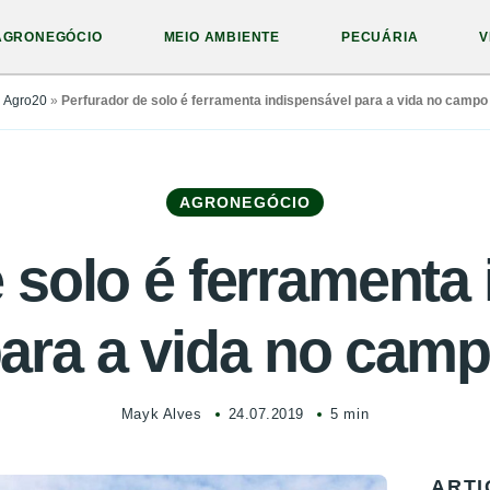
AGRONEGÓCIO
MEIO AMBIENTE
PECUÁRIA
V
Agro20
»
Perfurador de solo é ferramenta indispensável para a vida no campo
AGRONEGÓCIO
 solo é ferramenta
ara a vida no cam
Mayk Alves
24.07.2019
5 min
ARTI