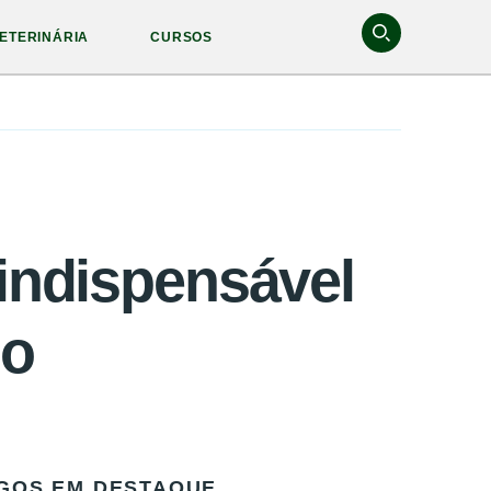
ETERINÁRIA
CURSOS
 indispensável
po
GOS EM DESTAQUE