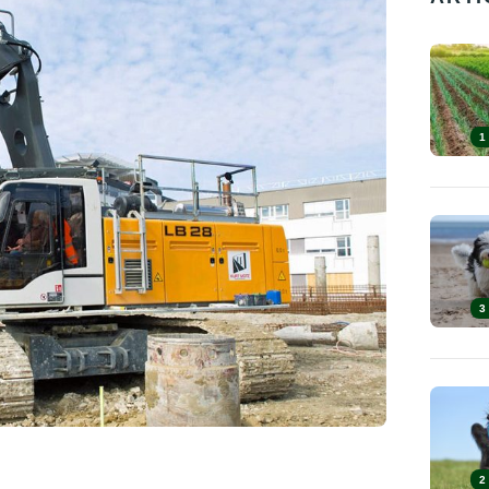
1
3
2