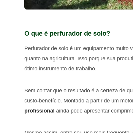
O que é perfurador de solo?
Perfurador de solo é um equipamento muito ve
quanto na agricultura. Isso porque sua prod
ótimo instrumento de trabalho.
Sem contar que o resultado é a certeza de qu
custo-benefício. Montado a partir de um mot
profissional
ainda pode apresentar comprimen
Mesmo assim, entre seu uso mais frequente, e