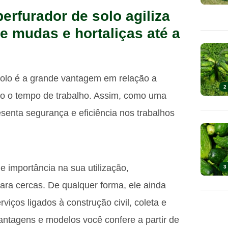
 perfurador de solo agiliza
de mudas e hortaliças até a
 solo é a grande vantagem em relação a
2
ito o tempo de trabalho. Assim, como uma
resenta segurança e eficiência nos trabalhos
 importância na sua utilização,
3
ara cercas. De qualquer forma, ele ainda
iços ligados à construção civil, coleta e
 vantagens e modelos você confere a partir de