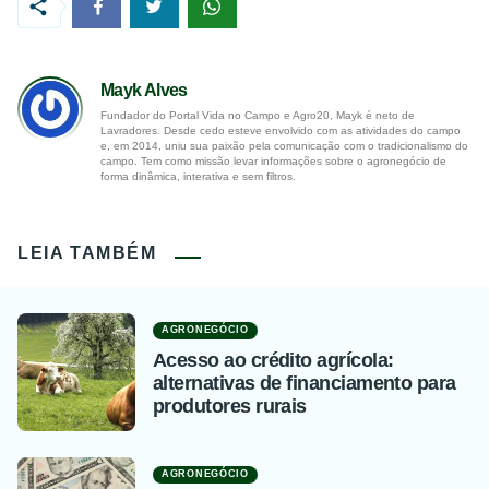
Mayk Alves
Fundador do Portal Vida no Campo e Agro20, Mayk é neto de
Lavradores. Desde cedo esteve envolvido com as atividades do campo
e, em 2014, uniu sua paixão pela comunicação com o tradicionalismo do
campo. Tem como missão levar informações sobre o agronegócio de
forma dinâmica, interativa e sem filtros.
LEIA TAMBÉM
AGRONEGÓCIO
Acesso ao crédito agrícola:
alternativas de financiamento para
produtores rurais
AGRONEGÓCIO