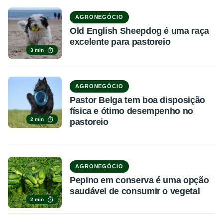
AGRONEGÓCIO
Old English Sheepdog é uma raça
excelente para pastoreio
3 min
AGRONEGÓCIO
Pastor Belga tem boa disposição
física e ótimo desempenho no
2 min
pastoreio
AGRONEGÓCIO
Pepino em conserva é uma opção
saudável de consumir o vegetal
2 min