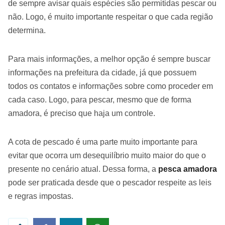
de sempre avisar quais espécies são permitidas pescar ou
não. Logo, é muito importante respeitar o que cada região
determina.
Para mais informações, a melhor opção é sempre buscar
informações na prefeitura da cidade, já que possuem
todos os contatos e informações sobre como proceder em
cada caso. Logo, para pescar, mesmo que de forma
amadora, é preciso que haja um controle.
A cota de pescado é uma parte muito importante para
evitar que ocorra um desequilíbrio muito maior do que o
presente no cenário atual. Dessa forma, a
pesca amadora
pode ser praticada desde que o pescador respeite as leis
e regras impostas.