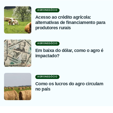
AGRONEGÓCIO
Acesso ao crédito agrícola:
alternativas de financiamento para
produtores rurais
AGRONEGÓCIO
Em baixa do dólar, como o agro é
impactado?
AGRONEGÓCIO
Como os lucros do agro circulam
no país