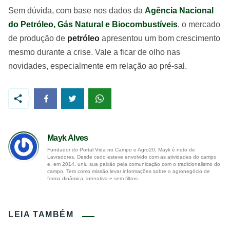
Sem dúvida, com base nos dados da
Agência Nacional
do Petróleo, Gás Natural e Biocombustíveis
, o mercado
de produção de
petróleo
apresentou um bom crescimento
mesmo durante a crise. Vale a ficar de olho nas
novidades, especialmente em relação ao pré-sal.
Mayk Alves
Fundador do Portal Vida no Campo e Agro20, Mayk é neto de
Lavradores. Desde cedo esteve envolvido com as atividades do campo
e, em 2014, uniu sua paixão pela comunicação com o tradicionalismo do
campo. Tem como missão levar informações sobre o agronegócio de
forma dinâmica, interativa e sem filtros.
LEIA TAMBÉM