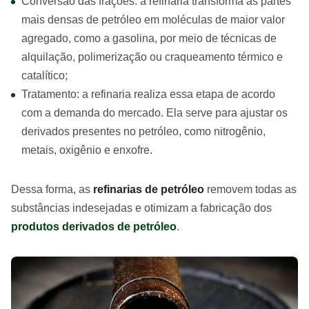
Conversão das frações: a refinaria transforma as partes
mais densas de petróleo em moléculas de maior valor
agregado, como a gasolina, por meio de técnicas de
alquilação, polimerização ou craqueamento térmico e
catalítico;
Tratamento: a refinaria realiza essa etapa de acordo
com a demanda do mercado. Ela serve para ajustar os
derivados presentes no petróleo, como nitrogênio,
metais, oxigênio e enxofre.
Dessa forma, as
refinarias de petróleo
removem todas as
substâncias indesejadas e otimizam a fabricação dos
produtos derivados de petróleo
.