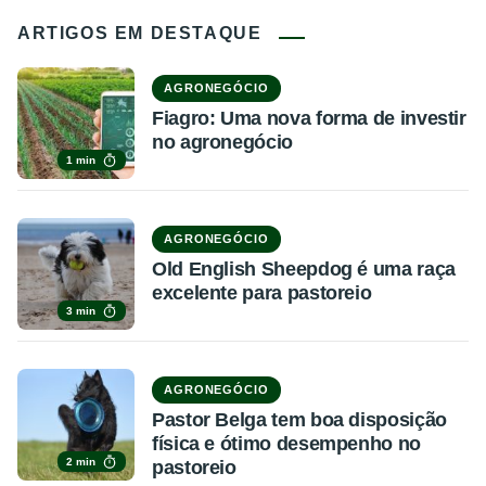
ARTIGOS EM DESTAQUE
AGRONEGÓCIO
Fiagro: Uma nova forma de investir
no agronegócio
1 min
AGRONEGÓCIO
Old English Sheepdog é uma raça
excelente para pastoreio
3 min
AGRONEGÓCIO
Pastor Belga tem boa disposição
física e ótimo desempenho no
2 min
pastoreio