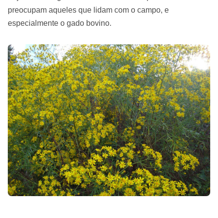
preocupam aqueles que lidam com o campo, e
especialmente o gado bovino.