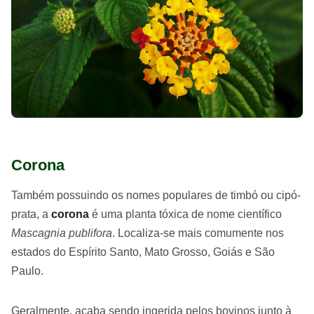
Corona
Também possuindo os nomes populares de timbó ou cipó-
prata, a
corona
é uma planta tóxica de nome científico
Mascagnia publifora
. Localiza-se mais comumente nos
estados do Espírito Santo, Mato Grosso, Goiás e São
Paulo.
Geralmente, acaba sendo ingerida pelos bovinos junto à