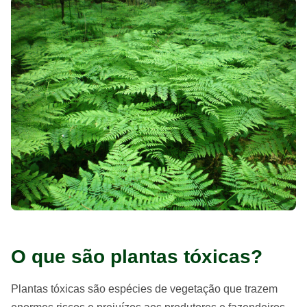
O que são plantas tóxicas?
Plantas tóxicas são espécies de vegetação que trazem