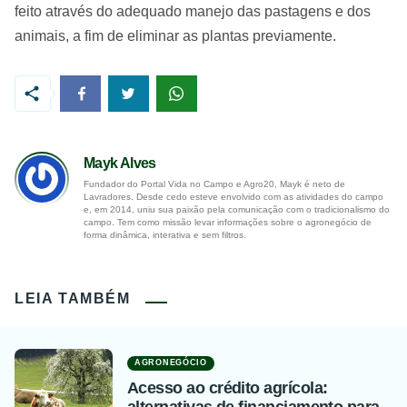
feito através do adequado manejo das pastagens e dos
animais, a fim de eliminar as plantas previamente.
Mayk Alves
Fundador do Portal Vida no Campo e Agro20, Mayk é neto de
Lavradores. Desde cedo esteve envolvido com as atividades do campo
e, em 2014, uniu sua paixão pela comunicação com o tradicionalismo do
campo. Tem como missão levar informações sobre o agronegócio de
forma dinâmica, interativa e sem filtros.
LEIA TAMBÉM
AGRONEGÓCIO
Acesso ao crédito agrícola: