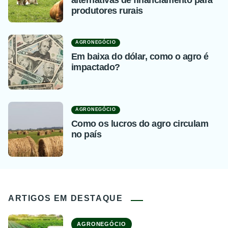
alternativas de financiamento para
produtores rurais
AGRONEGÓCIO
Em baixa do dólar, como o agro é
impactado?
AGRONEGÓCIO
Como os lucros do agro circulam
no país
ARTIGOS EM DESTAQUE
AGRONEGÓCIO