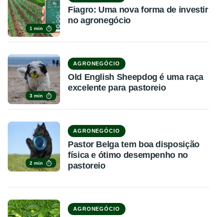
Fiagro: Uma nova forma de investir
no agronegócio
1 min
AGRONEGÓCIO
Old English Sheepdog é uma raça
excelente para pastoreio
3 min
AGRONEGÓCIO
Pastor Belga tem boa disposição
física e ótimo desempenho no
2 min
pastoreio
AGRONEGÓCIO