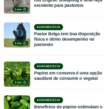
excelente para pastoreio
3 min
AGRONEGÓCIO
Pastor Belga tem boa disposição
física e ótimo desempenho no
2 min
pastoreio
AGRONEGÓCIO
Pepino em conserva é uma opção
saudável de consumir o vegetal
2 min
AGRONEGÓCIO
Benefícios do pepino estimulam o