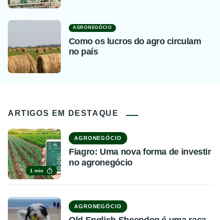
AGRONEGÓCIO
Como os lucros do agro circulam
no país
ARTIGOS EM DESTAQUE
AGRONEGÓCIO
Fiagro: Uma nova forma de investir
no agronegócio
1 min
AGRONEGÓCIO
Old English Sheepdog é uma raça