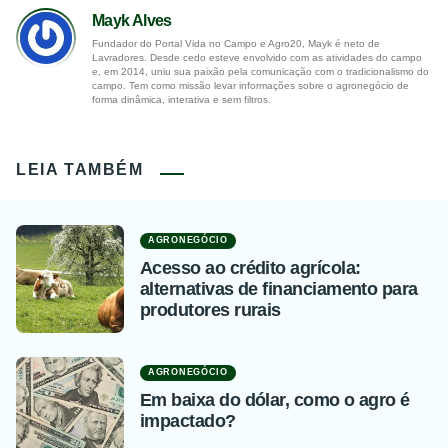
Mayk Alves
Fundador do Portal Vida no Campo e Agro20, Mayk é neto de
Lavradores. Desde cedo esteve envolvido com as atividades do campo
e, em 2014, uniu sua paixão pela comunicação com o tradicionalismo do
campo. Tem como missão levar informações sobre o agronegócio de
forma dinâmica, interativa e sem filtros.
LEIA TAMBÉM
AGRONEGÓCIO
Acesso ao crédito agrícola:
alternativas de financiamento para
produtores rurais
AGRONEGÓCIO
Em baixa do dólar, como o agro é
impactado?