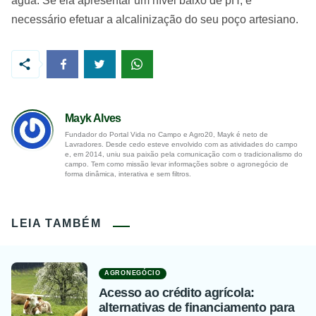
água. Se ela apresentar um nível baixo de pH, é
necessário efetuar a alcalinização do seu poço artesiano.
Mayk Alves
Fundador do Portal Vida no Campo e Agro20, Mayk é neto de
Lavradores. Desde cedo esteve envolvido com as atividades do campo
e, em 2014, uniu sua paixão pela comunicação com o tradicionalismo do
campo. Tem como missão levar informações sobre o agronegócio de
forma dinâmica, interativa e sem filtros.
LEIA TAMBÉM
AGRONEGÓCIO
Acesso ao crédito agrícola:
alternativas de financiamento para