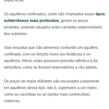
específicas.
Os aquíferos confinados, como são chamados esses
tipos
subterrâneos mais profundos
, geram os poços
jorrantes, estando situados entre camadas impermeáveis
dos subsolos.
Vale ressaltar que não devemos confundir um aquífero
confinado, com os lençóis livres (ou freáticos) e os
aquíferos. Afinal, estes possuem pressão idêntica à da
atmosfera, como se fossem reservatórios a céu aberto.
Os poços de maior diâmetro são escavados justamente
em aquíferos desse tipo, isto é, superiores a um metro,
como as cacimbas ou as (ainda mais conhecidas)
cisternas.