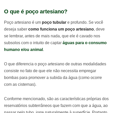
O que é poço artesiano?
Poço artesiano é um
poço tubular
e profundo. Se você
deseja saber
como funciona um poço artesiano
, deve
se lembrar, antes de mais nada, que ele é cavado nos
subsolos com o intuito de captar
águas para o consumo
humano e/ou animal
.
O que diferencia o poço artesiano de outras modalidades
consiste no fato de que ele não necessita empregar
bombas para promover a subida da água (como ocorre
com as cisternas).
Conforme mencionado, são as características próprias dos
reservatórios subterrâneos que fazem com que a água, ao
passar pelo tubo, jorre naturalmente à superfície. Portanto,