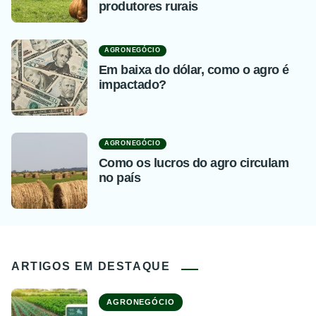
produtores rurais
AGRONEGÓCIO
Em baixa do dólar, como o agro é
impactado?
AGRONEGÓCIO
Como os lucros do agro circulam
no país
ARTIGOS EM DESTAQUE
AGRONEGÓCIO