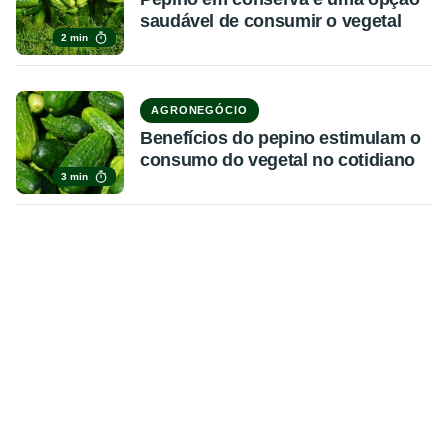
saudável de consumir o vegetal
2 min
AGRONEGÓCIO
Benefícios do pepino estimulam o
consumo do vegetal no cotidiano
3 min