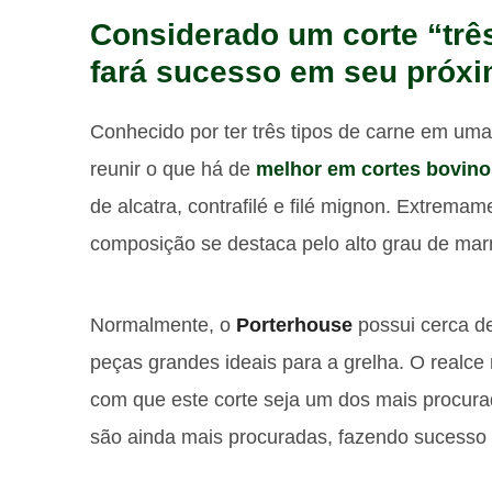
Considerado um corte “trê
fará sucesso em seu próx
Conhecido por ter três tipos de carne em uma
reunir o que há de
melhor em cortes bovino
de alcatra, contrafilé e filé mignon. Extrema
composição se destaca pelo alto grau de mar
Normalmente, o
Porterhouse
possui cerca d
peças grandes ideais para a grelha. O realce
com que este corte seja um dos mais procura
são ainda mais procuradas, fazendo sucesso 