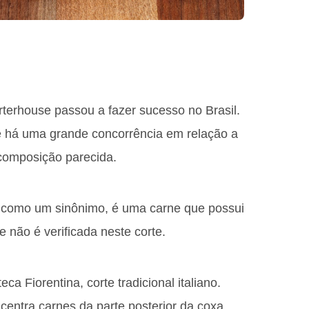
rterhouse passou a fazer sucesso no Brasil.
ue há uma grande concorrência em relação a
omposição parecida.
 como um sinônimo, é uma carne que possui
e não é verificada neste corte.
 Fiorentina, corte tradicional italiano.
entra carnes da parte posterior da coxa