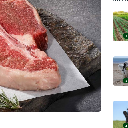
1
3
2