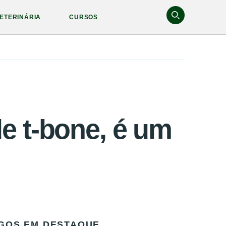
ETERINÁRIA
CURSOS
 t-bone, é um
GOS EM DESTAQUE