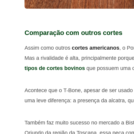
Comparação com outros cortes
Assim como outros
cortes americanos
, o Po
Mas a rivalidade é alta, principalmente porq
tipos de cortes bovinos
que possuem uma c
Acontece que o T-Bone, apesar de ser usado
uma leve diferença: a presença da alcatra, qu
Também faz muito sucesso no mercado a Bisteca
Oriundo da região da Toscana, essa peça conc