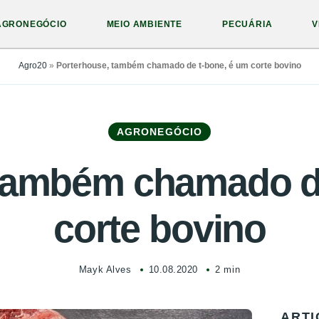
AGRONEGÓCIO
MEIO AMBIENTE
PECUÁRIA
V
Agro20
»
Porterhouse, também chamado de t-bone, é um corte bovino
AGRONEGÓCIO
 também chamado de
corte bovino
Mayk Alves
10.08.2020
2 min
ARTI