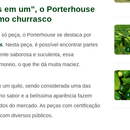
s em um”, o Porterhouse
imo churrasco
 só peça, o Porterhouse se destaca por
s
. Nesta peça, é possível encontrar partes
2
mente saborosa e suculenta, essa
moreio, o que lhe dá muita maciez.
e um quilo, sendo considerada uma das
 no sabor e a belíssima aparência fazem
3
dos do mercado. As peças com certificação
com diversos públicos.