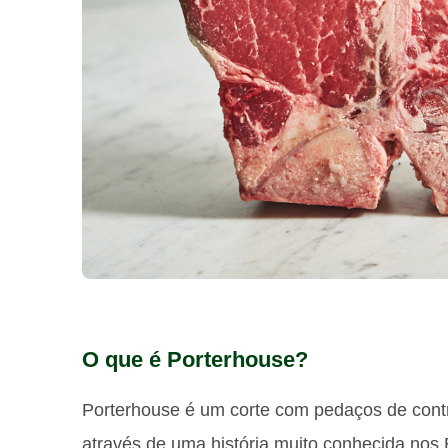
O que é Porterhouse?
Porterhouse é um corte com pedaços de contra
através de uma história muito conhecida nos