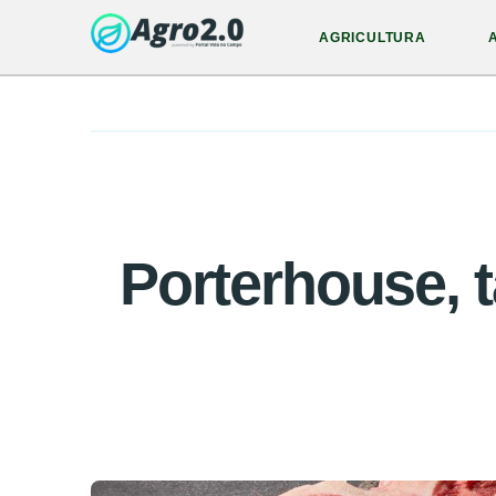
AGRICULTURA
Porterhouse,