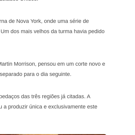
rna de Nova York, onde uma série de
 Um dos mais velhos da turma havia pedido
 Martin Morrison, pensou em um corte novo e
 separado para o dia seguinte.
edaços das três regiões já citadas. A
u a produzir única e exclusivamente este