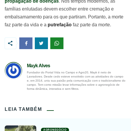
propagação de doenças
. Nos tempos modernos, as
famílias enlutadas devem escolher entre cremação e
embalsamamento para os que partiram. Portanto, a morte
faz parte da vida e a
putrefação
faz parte da morte.
Mayk Alves
Fundador do Portal Vida no Campo e Agro20, Mayk é neto de
Lavradores. Desde cedo esteve envolvido com as atividades do campo
e, em 2014, uniu sua paixão pela comunicação com o tradicionalismo do
campo. Tem como missão levar informações sobre o agronegócio de
forma dinâmica, interativa e sem filtros.
LEIA TAMBÉM
AGRONEGÓCIO