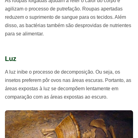
As roupas folgadas ajudam a reter o calor do corpo e
agilizam o processo de putrefação. Roupas apertadas
reduzem o suprimento de sangue para os tecidos. Além
disso, as bactérias também são desprovidas de nutrientes
para se alimentar.
Luz
A luz inibe o processo de decomposição. Ou seja, os
insetos preferem pôr ovos nas áreas escuras. Portanto, as
áreas expostas à luz se decompõem lentamente em
comparação com as áreas expostas ao escuro.