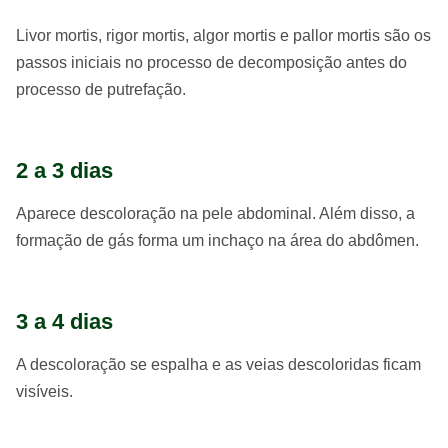
Livor mortis, rigor mortis, algor mortis e pallor mortis são os
passos iniciais no processo de decomposição antes do
processo de putrefação.
2 a 3 dias
Aparece descoloração na pele abdominal. Além disso, a
formação de gás forma um inchaço na área do abdômen.
3 a 4 dias
A descoloração se espalha e as veias descoloridas ficam
visíveis.