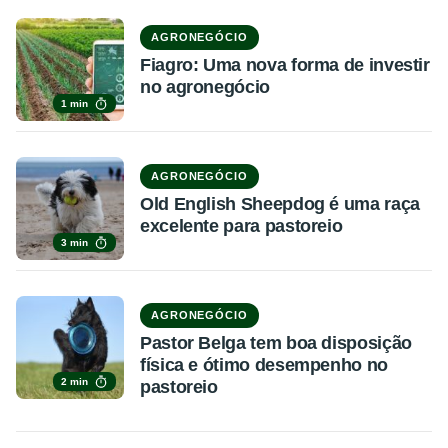
AGRONEGÓCIO
Fiagro: Uma nova forma de investir
no agronegócio
1 min
AGRONEGÓCIO
Old English Sheepdog é uma raça
excelente para pastoreio
3 min
AGRONEGÓCIO
Pastor Belga tem boa disposição
física e ótimo desempenho no
2 min
pastoreio