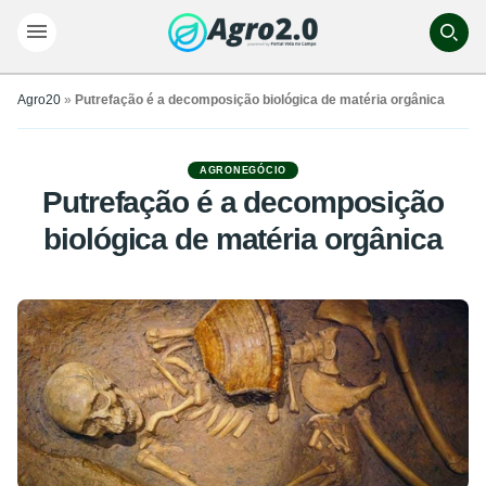
Agro20
»
Putrefação é a decomposição biológica de matéria orgânica
AGRONEGÓCIO
Putrefação é a decomposição
biológica de matéria orgânica