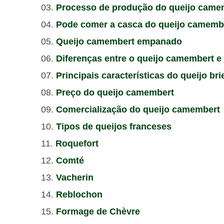
Processo de produção do queijo came
Pode comer a casca do queijo camemb
Queijo camembert empanado
Diferenças entre o queijo camembert e 
Principais características do queijo br
Preço do queijo camembert
Comercialização do queijo camembert
Tipos de queijos franceses
Roquefort
Comté
Vacherin
Reblochon
Formage de Chèvre