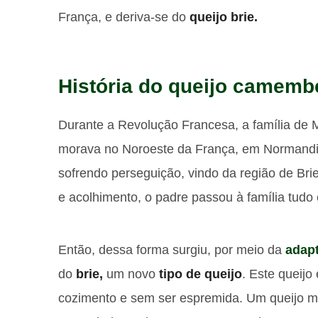
França, e deriva-se do
queijo brie.
História do queijo camemb
Durante a Revolução Francesa, a família de M
morava no Noroeste da França, em Normandia
sofrendo perseguição, vindo da região de Brie
e acolhimento, o padre passou à família tudo 
Então, dessa forma surgiu, por meio da
adap
do
brie,
um novo
tipo de queijo
. Este queij
cozimento e sem ser espremida. Um queijo m