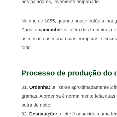
aos paladares, levemente empanado.
No ano de 1855, quando houve então a inaugu
Paris, o
camember
foi além das fronteiras d
as mesas das monarquias europeias e, suce
todo.
Processo de produção do 
Ordenha:
utiliza-se aproximadamente 2 li
gramas. A ordenha é normalmente feita duas 
outra de noite.
Desnatação:
o leite é aquecido a uma t