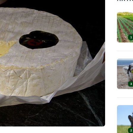
1
3
2