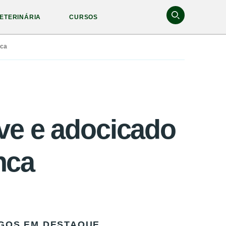
ETERINÁRIA
CURSOS
nca
ve e adocicado
nca
GOS EM DESTAQUE