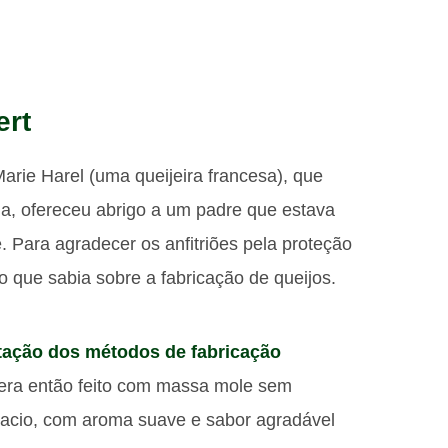
ert
arie Harel (uma queijeira francesa), que
, ofereceu abrigo a um padre que estava
. Para agradecer os anfitriões pela proteção
o que sabia sobre a fabricação de queijos.
tação dos métodos de fabricação
o era então feito com massa mole sem
acio, com aroma suave e sabor agradável