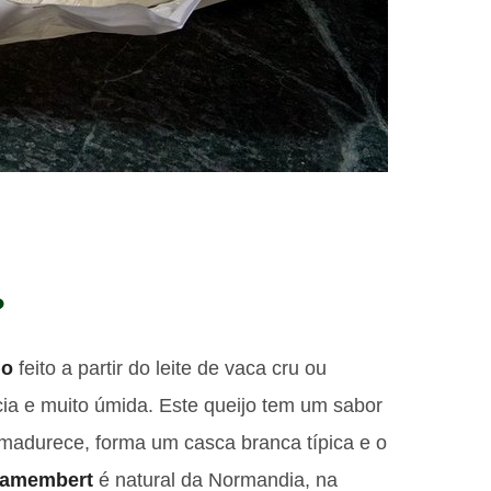
?
jo
feito a partir do leite de vaca cru ou
ia e muito úmida. Este queijo tem um sabor
amadurece, forma um casca branca típica e o
camembert
é natural da Normandia, na