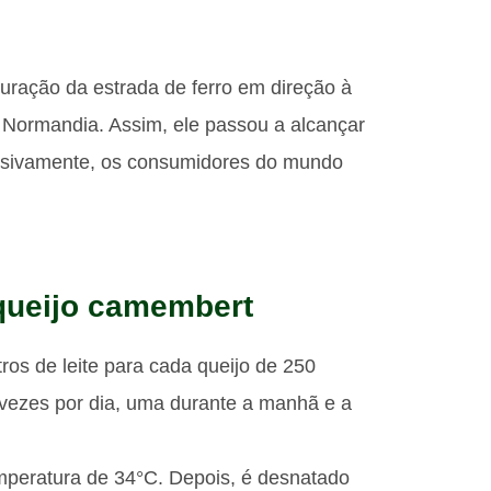
ração da estrada de ferro em direção à
e Normandia. Assim, ele passou a alcançar
ssivamente, os consumidores do mundo
queijo camembert
tros de leite para cada queijo de 250
vezes por dia, uma durante a manhã e a
emperatura de 34°C. Depois, é desnatado