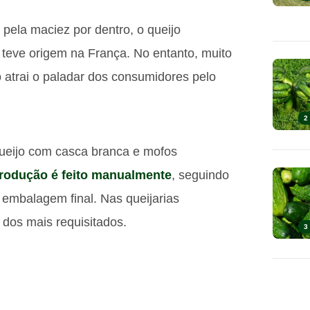
 pela maciez por dentro, o queijo
teve origem na França. No entanto, muito
o atrai o paladar dos consumidores pelo
2
ueijo com casca branca e mofos
rodução é feito manualmente
, seguindo
 embalagem final. Nas queijarias
 dos mais requisitados.
3