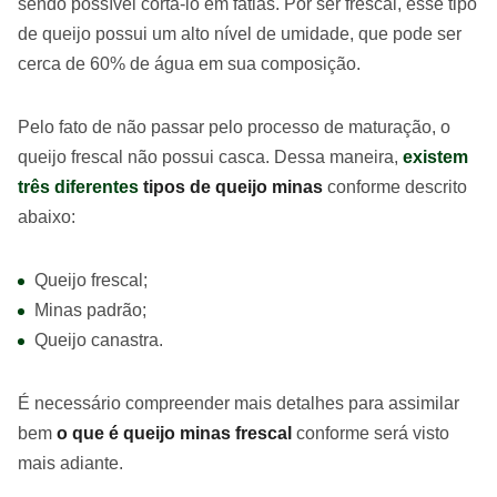
sendo possível cortá-lo em fatias. Por ser frescal, esse tipo
de queijo possui um alto nível de umidade, que pode ser
cerca de 60% de água em sua composição.
Pelo fato de não passar pelo processo de maturação, o
queijo frescal não possui casca. Dessa maneira,
existem
três diferentes
tipos de queijo minas
conforme descrito
abaixo:
Queijo frescal;
Minas padrão;
Queijo canastra.
É necessário compreender mais detalhes para assimilar
bem
o que é queijo minas frescal
conforme será visto
mais adiante.