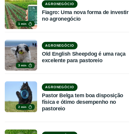
AGRONEGÓCIO
Fiagro: Uma nova forma de investir
no agronegócio
1 min
AGRONEGÓCIO
Old English Sheepdog é uma raça
excelente para pastoreio
3 min
AGRONEGÓCIO
Pastor Belga tem boa disposição
física e ótimo desempenho no
2 min
pastoreio