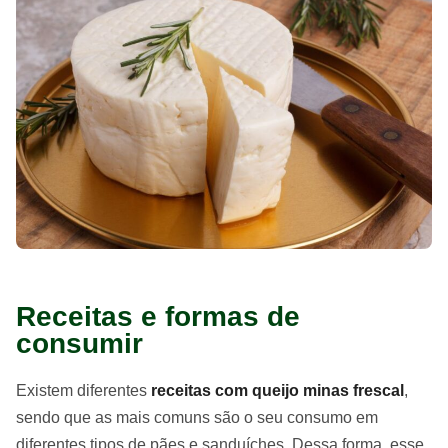
Receitas e formas de
consumir
Existem diferentes
receitas com queijo minas frescal
,
sendo que as mais comuns são o seu consumo em
diferentes tipos de pães e sanduíches. Dessa forma, esse