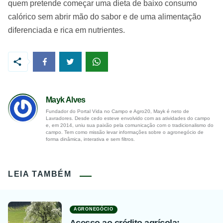
quem pretende começar uma dieta de baixo consumo
calórico sem abrir mão do sabor e de uma alimentação
diferenciada e rica em nutrientes.
Mayk Alves
Fundador do Portal Vida no Campo e Agro20, Mayk é neto de
Lavradores. Desde cedo esteve envolvido com as atividades do campo
e, em 2014, uniu sua paixão pela comunicação com o tradicionalismo do
campo. Tem como missão levar informações sobre o agronegócio de
forma dinâmica, interativa e sem filtros.
LEIA TAMBÉM
AGRONEGÓCIO
Acesso ao crédito agrícola: