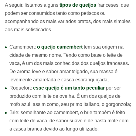
A seguir, listamos alguns
tipos de queijos
franceses, que
podem ser consumidos tanto como petiscos ou
acompanhando os mais variados pratos, dos mais simples
aos mais sofisticados.
Camembert:
o queijo camembert
tem sua origem na
cidade de mesmo nome. Tendo como base o leite de
vaca, é um dos mais conhecidos dos queijos franceses.
De aroma leve e sabor amanteigado, sua massa é
levemente amarelada e casca esbranquiçada;
Roquefort:
esse queijo é um tanto peculiar
por ser
produzido com leite de ovelha. É um dos queijos de
mofo azul, assim como, seu primo italiano, o gorgonzola;
Brie: semelhante ao camembert, o brie também é feito
com leite de vaca, de sabor suave e de pasta mole com
a casca branca devido ao fungo utilizado;