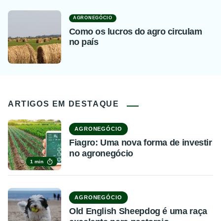
AGRONEGÓCIO
Como os lucros do agro circulam
no país
ARTIGOS EM DESTAQUE
AGRONEGÓCIO
Fiagro: Uma nova forma de investir
no agronegócio
1 min
AGRONEGÓCIO
Old English Sheepdog é uma raça