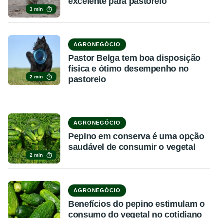
excelente para pastoreio
3 min
AGRONEGÓCIO
Pastor Belga tem boa disposição
física e ótimo desempenho no
2 min
pastoreio
AGRONEGÓCIO
Pepino em conserva é uma opção
saudável de consumir o vegetal
2 min
AGRONEGÓCIO
Benefícios do pepino estimulam o
consumo do vegetal no cotidiano