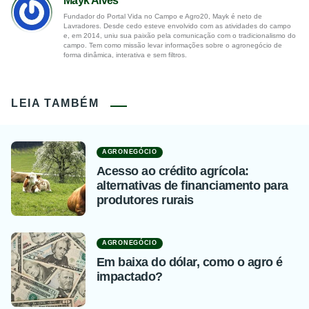
Mayk Alves
Fundador do Portal Vida no Campo e Agro20, Mayk é neto de
Lavradores. Desde cedo esteve envolvido com as atividades do campo
e, em 2014, uniu sua paixão pela comunicação com o tradicionalismo do
campo. Tem como missão levar informações sobre o agronegócio de
forma dinâmica, interativa e sem filtros.
LEIA TAMBÉM
AGRONEGÓCIO
Acesso ao crédito agrícola:
alternativas de financiamento para
produtores rurais
AGRONEGÓCIO
Em baixa do dólar, como o agro é
impactado?