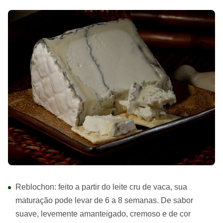
Reblochon: feito a partir do leite cru de vaca, sua
maturação pode levar de 6 a 8 semanas. De sabor
suave, levemente amanteigado, cremoso e de cor