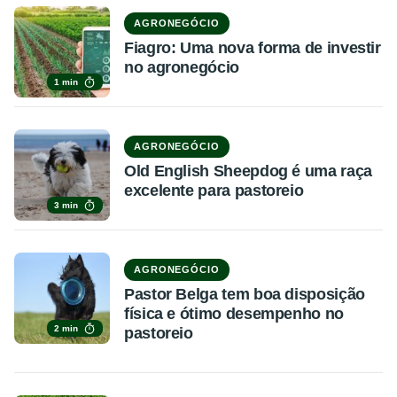
AGRONEGÓCIO
Fiagro: Uma nova forma de investir
no agronegócio
1 min
AGRONEGÓCIO
Old English Sheepdog é uma raça
excelente para pastoreio
3 min
AGRONEGÓCIO
Pastor Belga tem boa disposição
física e ótimo desempenho no
2 min
pastoreio