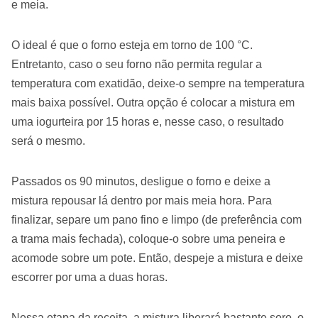
e meia.
O ideal é que o forno esteja em torno de 100 °C.
Entretanto, caso o seu forno não permita regular a
temperatura com exatidão, deixe-o sempre na temperatura
mais baixa possível. Outra opção é colocar a mistura em
uma iogurteira por 15 horas e, nesse caso, o resultado
será o mesmo.
Passados os 90 minutos, desligue o forno e deixe a
mistura repousar lá dentro por mais meia hora. Para
finalizar, separe um pano fino e limpo (de preferência com
a trama mais fechada), coloque-o sobre uma peneira e
acomode sobre um pote. Então, despeje a mistura e deixe
escorrer por uma a duas horas.
Nessa etapa da receita, a mistura liberará bastante soro, o