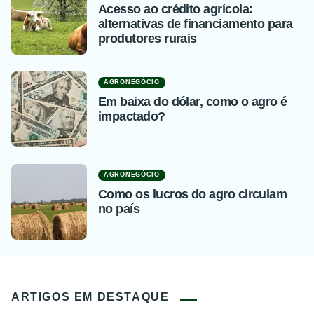
Acesso ao crédito agrícola:
alternativas de financiamento para
produtores rurais
AGRONEGÓCIO
Em baixa do dólar, como o agro é
impactado?
AGRONEGÓCIO
Como os lucros do agro circulam
no país
ARTIGOS EM DESTAQUE