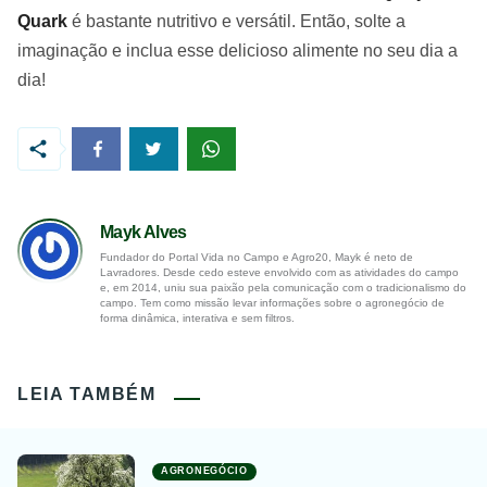
Quark
é bastante nutritivo e versátil. Então, solte a
imaginação e inclua esse delicioso alimente no seu dia a
dia!
Mayk Alves
Fundador do Portal Vida no Campo e Agro20, Mayk é neto de
Lavradores. Desde cedo esteve envolvido com as atividades do campo
e, em 2014, uniu sua paixão pela comunicação com o tradicionalismo do
campo. Tem como missão levar informações sobre o agronegócio de
forma dinâmica, interativa e sem filtros.
LEIA TAMBÉM
AGRONEGÓCIO