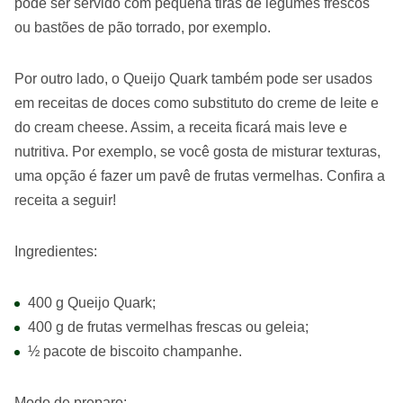
pode ser servido com pequena tiras de legumes frescos
ou bastões de pão torrado, por exemplo.
Por outro lado, o Queijo Quark também pode ser usados
em receitas de doces como substituto do creme de leite e
do cream cheese. Assim, a receita ficará mais leve e
nutritiva. Por exemplo, se você gosta de misturar texturas,
uma opção é fazer um pavê de frutas vermelhas. Confira a
receita a seguir!
Ingredientes:
400 g Queijo Quark;
400 g de frutas vermelhas frescas ou geleia;
½ pacote de biscoito champanhe.
Modo de preparo: