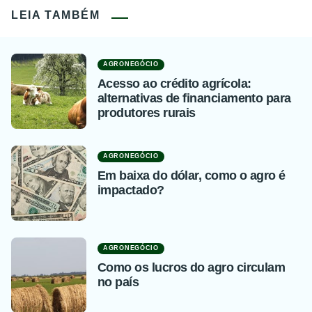
LEIA TAMBÉM
AGRONEGÓCIO
Acesso ao crédito agrícola:
alternativas de financiamento para
produtores rurais
AGRONEGÓCIO
Em baixa do dólar, como o agro é
impactado?
AGRONEGÓCIO
Como os lucros do agro circulam
no país