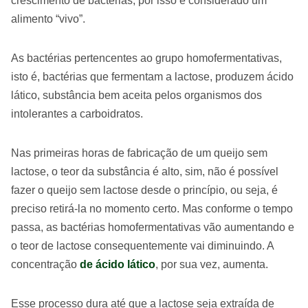
crescimento de bactérias, por isso é considerado um
alimento “vivo”.
As bactérias pertencentes ao grupo homofermentativas,
isto é, bactérias que fermentam a lactose, produzem ácido
lático, substância bem aceita pelos organismos dos
intolerantes a carboidratos.
Nas primeiras horas de fabricação de um queijo sem
lactose, o teor da substância é alto, sim, não é possível
fazer o queijo sem lactose desde o princípio, ou seja, é
preciso retirá-la no momento certo. Mas conforme o tempo
passa, as bactérias homofermentativas vão aumentando e
o teor de lactose consequentemente vai diminuindo. A
concentração
de ácido lático
, por sua vez, aumenta.
Esse processo dura até que a lactose seja extraída de