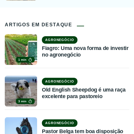
ARTIGOS EM DESTAQUE
AGRONEGÓCIO
Fiagro: Uma nova forma de investir
no agronegócio
1 min
AGRONEGÓCIO
Old English Sheepdog é uma raça
excelente para pastoreio
3 min
AGRONEGÓCIO
Pastor Belga tem boa disposição