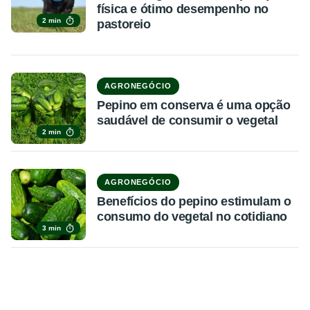
física e ótimo desempenho no
2 min
pastoreio
AGRONEGÓCIO
Pepino em conserva é uma opção
saudável de consumir o vegetal
2 min
AGRONEGÓCIO
Benefícios do pepino estimulam o
consumo do vegetal no cotidiano
3 min