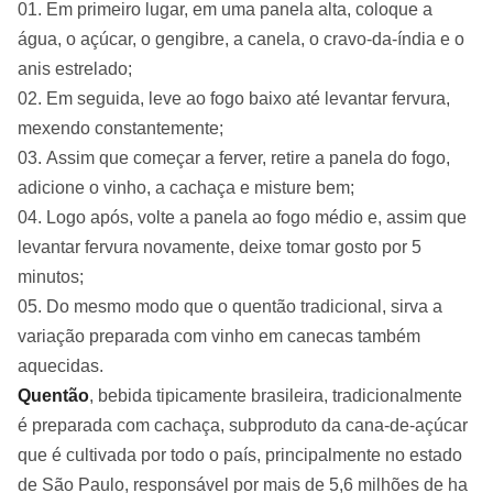
Em primeiro lugar, em uma panela alta, coloque a
água, o açúcar, o gengibre, a canela, o cravo-da-índia e o
anis estrelado;
Em seguida, leve ao fogo baixo até levantar fervura,
mexendo constantemente;
Assim que começar a ferver, retire a panela do fogo,
adicione o vinho, a cachaça e misture bem;
Logo após, volte a panela ao fogo médio e, assim que
levantar fervura novamente, deixe tomar gosto por 5
minutos;
Do mesmo modo que o quentão tradicional, sirva a
variação preparada com vinho em canecas também
aquecidas.
Quentão
, bebida tipicamente brasileira, tradicionalmente
é preparada com cachaça, subproduto da cana-de-açúcar
que é cultivada por todo o país, principalmente no estado
de São Paulo, responsável por mais de 5,6 milhões de ha