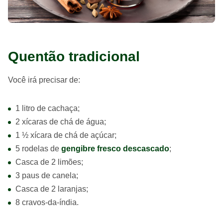
Quentão tradicional
Você irá precisar de:
1 litro de cachaça;
2 xícaras de chá de água;
1 ½ xícara de chá de açúcar;
5 rodelas de
gengibre fresco descascado
;
Casca de 2 limões;
3 paus de canela;
Casca de 2 laranjas;
8 cravos-da-índia.