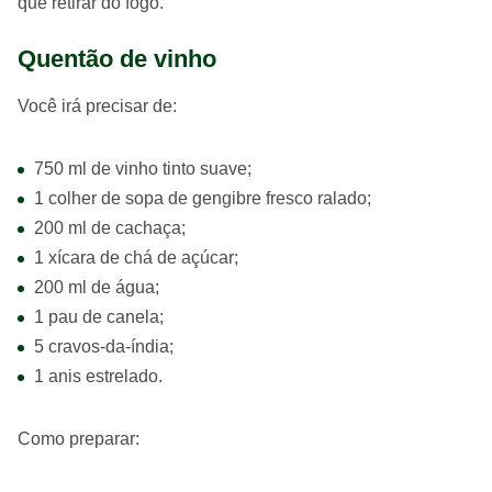
que retirar do fogo.
Quentão de vinho
Você irá precisar de:
750 ml de vinho tinto suave;
1 colher de sopa de gengibre fresco ralado;
200 ml de cachaça;
1 xícara de chá de açúcar;
200 ml de água;
1 pau de canela;
5 cravos-da-índia;
1 anis estrelado.
Como preparar: