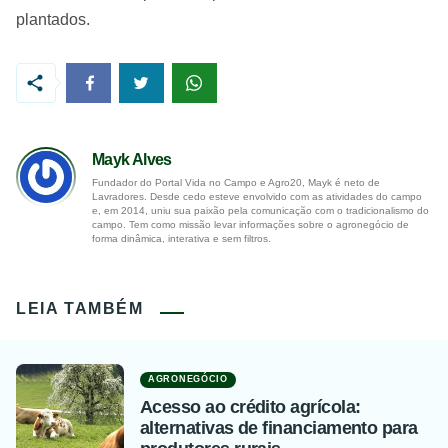
plantados.
Mayk Alves
Fundador do Portal Vida no Campo e Agro20, Mayk é neto de
Lavradores. Desde cedo esteve envolvido com as atividades do campo
e, em 2014, uniu sua paixão pela comunicação com o tradicionalismo do
campo. Tem como missão levar informações sobre o agronegócio de
forma dinâmica, interativa e sem filtros.
LEIA TAMBÉM
AGRONEGÓCIO
Acesso ao crédito agrícola:
alternativas de financiamento para