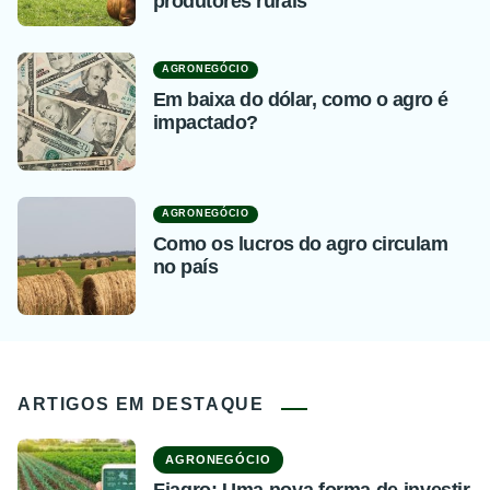
produtores rurais
AGRONEGÓCIO
Em baixa do dólar, como o agro é
impactado?
AGRONEGÓCIO
Como os lucros do agro circulam
no país
ARTIGOS EM DESTAQUE
AGRONEGÓCIO