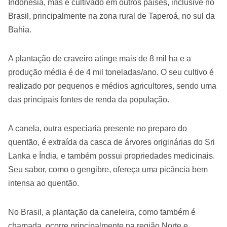
Indonésia, mas é cultivado em outros países, inclusive no
Brasil, principalmente na zona rural de Taperoá, no sul da
Bahia.
A plantação de craveiro atinge mais de 8 mil ha e a
produção média é de 4 mil toneladas/ano. O seu cultivo é
realizado por pequenos e médios agricultores, sendo uma
das principais fontes de renda da população.
A canela, outra especiaria presente no preparo do
quentão, é extraída da casca de árvores originárias do Sri
Lanka e Índia, e também possui propriedades medicinais.
Seu sabor, como o gengibre, ofereça uma picância bem
intensa ao quentão.
No Brasil, a plantação da caneleira, como também é
chamada, ocorre principalmente na região Norte e