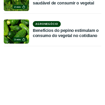
saudável de consumir o vegetal
2 min
AGRONEGÓCIO
Benefícios do pepino estimulam o
consumo do vegetal no cotidiano
3 min