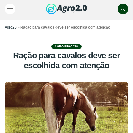
Agro20
»
Ração para cavalos deve ser escolhida com atenção
AGRONEGÓCIO
Ração para cavalos deve ser
escolhida com atenção