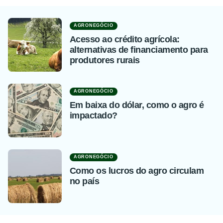
AGRONEGÓCIO
Acesso ao crédito agrícola:
alternativas de financiamento para
produtores rurais
AGRONEGÓCIO
Em baixa do dólar, como o agro é
impactado?
AGRONEGÓCIO
Como os lucros do agro circulam
no país