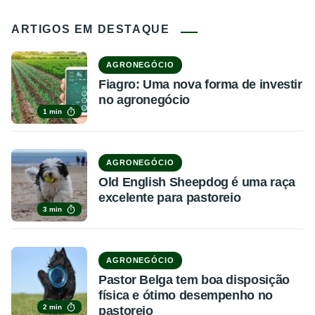
ARTIGOS EM DESTAQUE
AGRONEGÓCIO
Fiagro: Uma nova forma de investir
no agronegócio
1 min
AGRONEGÓCIO
Old English Sheepdog é uma raça
excelente para pastoreio
3 min
AGRONEGÓCIO
Pastor Belga tem boa disposição
física e ótimo desempenho no
2 min
pastoreio