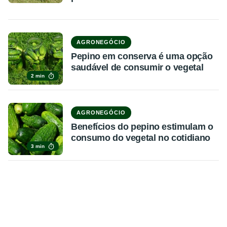
AGRONEGÓCIO
Pepino em conserva é uma opção
saudável de consumir o vegetal
2 min
AGRONEGÓCIO
Benefícios do pepino estimulam o
consumo do vegetal no cotidiano
3 min