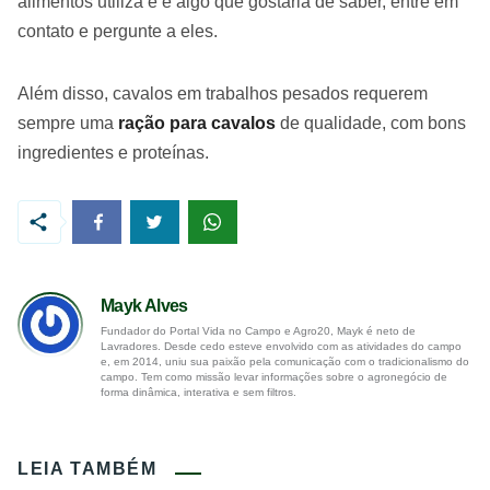
alimentos utiliza e é algo que gostaria de saber, entre em
contato e pergunte a eles.
Além disso, cavalos em trabalhos pesados ​​requerem
sempre uma
ração para cavalos
de qualidade, com bons
ingredientes e proteínas.
Mayk Alves
Fundador do Portal Vida no Campo e Agro20, Mayk é neto de
Lavradores. Desde cedo esteve envolvido com as atividades do campo
e, em 2014, uniu sua paixão pela comunicação com o tradicionalismo do
campo. Tem como missão levar informações sobre o agronegócio de
forma dinâmica, interativa e sem filtros.
LEIA TAMBÉM