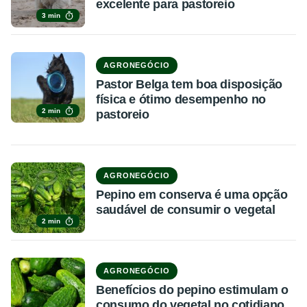
excelente para pastoreio
3 min
AGRONEGÓCIO
Pastor Belga tem boa disposição
física e ótimo desempenho no
2 min
pastoreio
AGRONEGÓCIO
Pepino em conserva é uma opção
saudável de consumir o vegetal
2 min
AGRONEGÓCIO
Benefícios do pepino estimulam o
consumo do vegetal no cotidiano