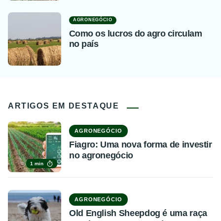
AGRONEGÓCIO
Como os lucros do agro circulam
no país
ARTIGOS EM DESTAQUE
AGRONEGÓCIO
Fiagro: Uma nova forma de investir
no agronegócio
1 min
AGRONEGÓCIO
Old English Sheepdog é uma raça