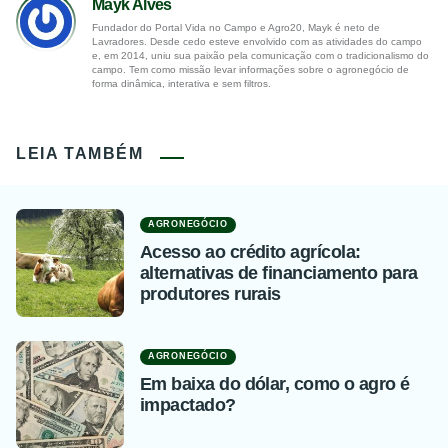
Mayk Alves
Fundador do Portal Vida no Campo e Agro20, Mayk é neto de
Lavradores. Desde cedo esteve envolvido com as atividades do campo
e, em 2014, uniu sua paixão pela comunicação com o tradicionalismo do
campo. Tem como missão levar informações sobre o agronegócio de
forma dinâmica, interativa e sem filtros.
LEIA TAMBÉM
AGRONEGÓCIO
Acesso ao crédito agrícola:
alternativas de financiamento para
produtores rurais
AGRONEGÓCIO
Em baixa do dólar, como o agro é
impactado?